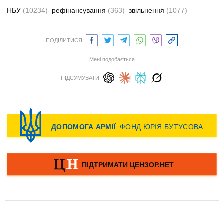
НБУ
(10234)
рефінансування
(363)
звільнення
(1077)
ПОДІЛИТИСЯ:
Мені подобається
ПІДСУМУВАТИ: