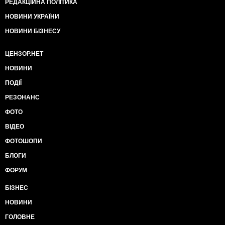
РЕДАКЦІЙНА ПОЛІТИКА
НОВИНИ УКРАЇНИ
НОВИНИ БІЗНЕСУ
ЦЕНЗОР.НЕТ
НОВИНИ
ПОДІЇ
РЕЗОНАНС
ФОТО
ВІДЕО
ФОТОШОПИ
БЛОГИ
ФОРУМ
БІЗНЕС
НОВИНИ
ГОЛОВНЕ