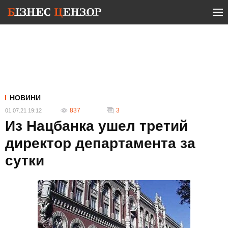
НОВИНИ
837
3
01.07.21 19:12
Из Нацбанка ушел третий
директор департамента за
сутки