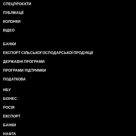
СПЕЦПРОЄКТИ
ПУБЛІКАЦІЇ
КОЛОНКИ
ВІДЕО
БАНКИ
ЕКСПОРТ СІЛЬСЬКОГОСПОДАРСЬКОЇ ПРОДУКЦІЇ
ДЕРЖАВНІ ПРОГРАМИ
ПРОГРАМИ ПІДТРИМКИ
ПОДАТКОВА
НБУ
БІЗНЕС
РОСІЯ
ЕКСПОРТ
БАНКИ
НАФТА