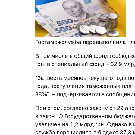
Гостаможслужба перевыполнила план
В том числе в общий фонд госбюдж
грн, в специальный фонд – 32,9 млрд
"За шесть месяцев текущего года п
года, поступления таможенных плате
38%", – подчеркивается в сообщени
При этом, согласно закону от 29 а
в закон "О Государственном бюджете
увеличен на 1,2 млрд грн. Однако 
служба перечислила в бюджет 37,3 м