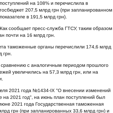
поступлений на 108% и перечислила в
госбюджет 207,5 млрд грн (при запланированном
показателе в 191,5 млрд грн).
Как сообщает пресс-служба ГТСУ, таким образом
 почти на 16 млрд грн.
ета таможенные органы перечислили 174,6 млрд
 грн.
о сравнению с аналогичным периодом прошлого
жей увеличились на 57,3 млрд грн, или на
и.
преля 2021 года №1434-ІХ "О внесении изменений
 на 2021 год", на июнь план поступлений был
в июне 2021 года Государственная таможенная
лрд грн (при запланированных 33,6 млрд грн) и