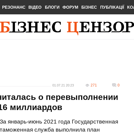
РЕЗОНАНС
ВІДЕО
БЛОГИ
ФОРУМ
БІЗНЕС
ПУБЛІКАЦІЇ
КО
271
0
01.07.21 20:23
читалась о перевыполнении
 16 миллиардов
За январь-июнь 2021 года Государственная
таможенная служба выполнила план