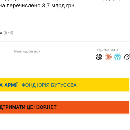
а перечислено 3,7 млрд грн.
ба
(578)
ПІДСУМУВАТИ:
Мені подобається