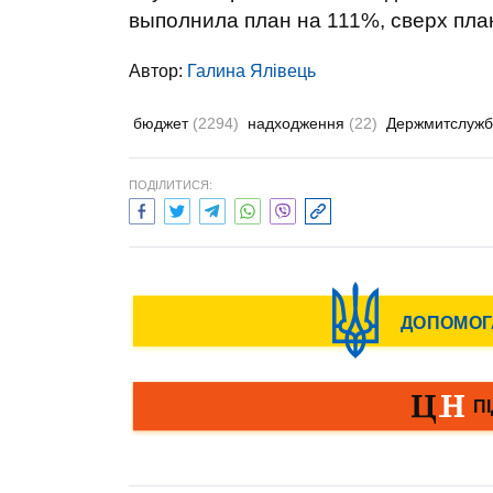
выполнила план на 111%, сверх план
Автор:
Галина Ялівець
бюджет
(2294)
надходження
(22)
Держмитслуж
ПОДІЛИТИСЯ: