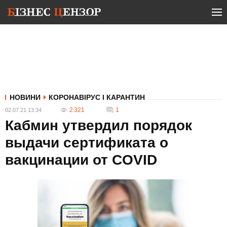
НОВИНИ
КОРОНАВІРУС І КАРАНТИН
2 321
1
02.07.21 13:34
Кабмин утвердил порядок
выдачи сертификата о
вакцинации от COVID