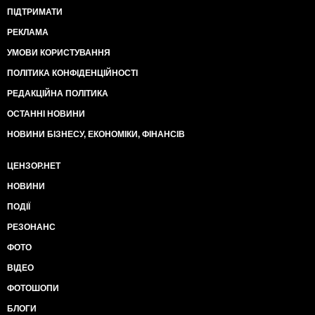
ПІДТРИМАТИ
РЕКЛАМА
УМОВИ КОРИСТУВАННЯ
ПОЛІТИКА КОНФІДЕНЦІЙНОСТІ
РЕДАКЦІЙНА ПОЛІТИКА
ОСТАННІ НОВИНИ
НОВИНИ БІЗНЕСУ, ЕКОНОМІКИ, ФІНАНСІВ
ЦЕНЗОР.НЕТ
НОВИНИ
ПОДІЇ
РЕЗОНАНС
ФОТО
ВІДЕО
ФОТОШОПИ
БЛОГИ