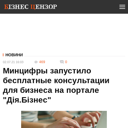
НОВИНИ
469
0
02.07.21 16:03
Минцифры запустило
бесплатные консультации
для бизнеса на портале
"Дія.Бізнес"