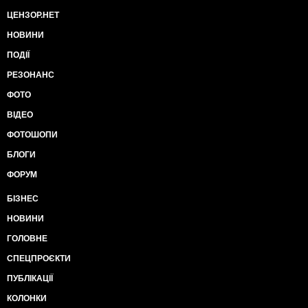
ЦЕНЗОР.НЕТ
НОВИНИ
ПОДІЇ
РЕЗОНАНС
ФОТО
ВІДЕО
ФОТОШОПИ
БЛОГИ
ФОРУМ
БІЗНЕС
НОВИНИ
ГОЛОВНЕ
СПЕЦПРОЄКТИ
ПУБЛІКАЦІЇ
КОЛОНКИ