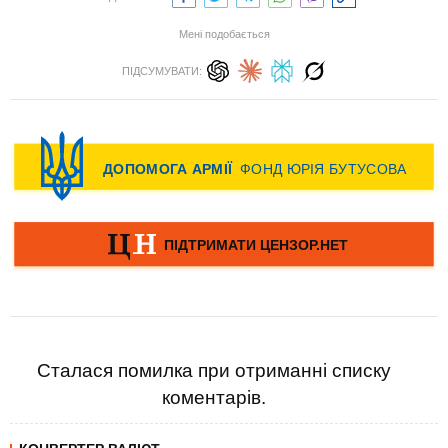
Мені подобається
ПІДСУМУВАТИ:
Сталася помилка при отриманні списку
коментарів.