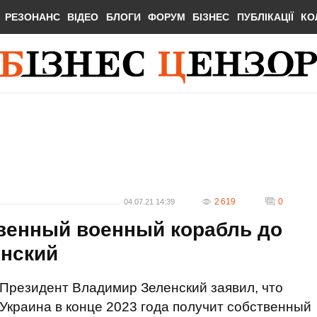
РЕЗОНАНС
ВІДЕО
БЛОГИ
ФОРУМ
БІЗНЕС
ПУБЛІКАЦІЇ
КО
2 619
0
04.07.21 14:39
твенный военный корабль до
енский
Президент Владимир Зеленский заявил, что
Украина в конце 2023 года получит собственный