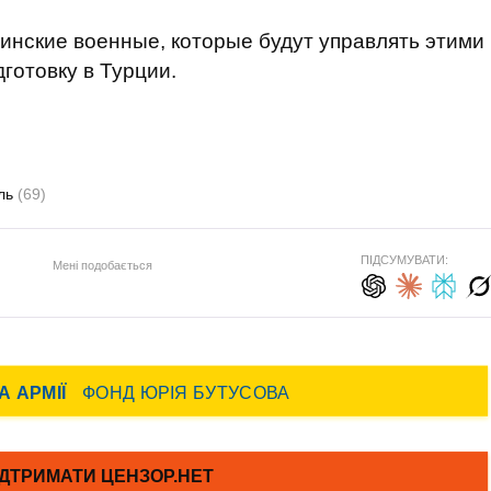
аинские военные, которые будут управлять этими
готовку в Турции.
ль
(69)
ПІДСУМУВАТИ:
Мені подобається