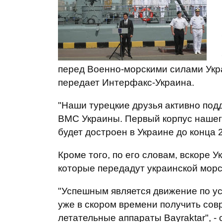
перед Военно-морскими силами Укра
передает Интерфакс-Украина.
"Наши турецкие друзья активно под
ВМС Украины. Первый корпус нашего
будет достроен в Украине до конца 2
Кроме того, по его словам, вскоре У
которые передадут украинской морс
"Успешным является движение по у
уже в скором времени получить со
летательные аппараты Bayraktar", - 