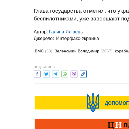
Глава государства отметил, что укр
беспилотниками, уже завершают под
Автор:
Галина Ялівець
Джерело:
Интерфакс-Украина
ВМС
(53)
Зеленський Володимир
(2667)
корабе
ПОДІЛИТИСЯ: