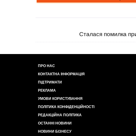
Сталася помилка при
ПРО НАС
КОНТАКТНА ІНФОРМАЦІЯ
ПІДТРИМАТИ
РЕКЛАМА
УМОВИ КОРИСТУВАННЯ
ПОЛІТИКА КОНФІДЕНЦІЙНОСТІ
РЕДАКЦІЙНА ПОЛІТИКА
ОСТАННІ НОВИНИ
НОВИНИ БІЗНЕСУ