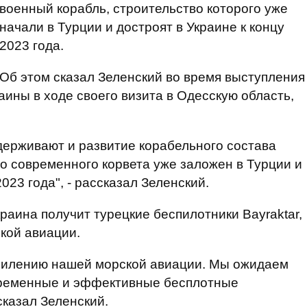
военный корабль, строительство которого уже
начали в Турции и достроят в Украине к концу
2023 года.
Об этом сказал Зеленский во время выступления
ины в ходе своего визита в Одесскую область,
держивают и развитие корабельного состава
 современного корвета уже заложен в Турции и
023 года", - рассказал Зеленский.
краина получит турецкие беспилотники Bayraktar,
кой авиации.
силению нашей морской авиации. Мы ожидаем
временные и эффективные бесплотные
сказал Зеленский.