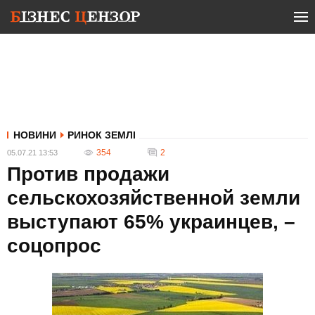
НОВИНИ
РИНОК ЗЕМЛІ
354
2
05.07.21 13:53
Против продажи
сельскохозяйственной земли
выступают 65% украинцев, –
соцопрос