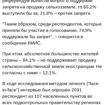
референдум вынесли вопрос о поддержке
запрета на продажу сельхозземли, то 65,2%
выступили бы за, 21,8% – против запрета.
"Таким образом, среди респондентов, которые
приняли бы участие в голосовании, 74,9%
поддержали бы запрет", – говорится в
сообщении КМИС.
При этом, абсолютное большинство жителей
страны – 84,1% – не поддерживает продажу
сельскохозяйственной земли иностранцам. Не
согласны с ними – 12,1%.
В ходе исследования методом личного ("face-
to-face") интервью был опрошен 2031
респондент из 107 населенных пунктов во
всех подконтрольных правительству регионах