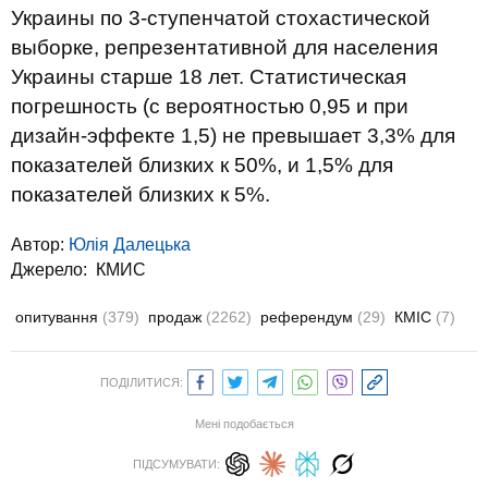
Украины по 3-ступенчатой стохастической
выборке, репрезентативной для населения
Украины старше 18 лет. Статистическая
погрешность (с вероятностью 0,95 и при
дизайн-эффекте 1,5) не превышает 3,3% для
показателей близких к 50%, и 1,5% для
показателей близких к 5%.
Автор:
Юлiя Далецька
Джерело:
КМИС
опитування
(379)
продаж
(2262)
референдум
(29)
КМІС
(7)
ПОДІЛИТИСЯ:
Мені подобається
ПІДСУМУВАТИ: