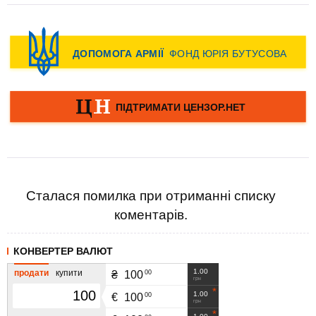
Сталася помилка при отриманні списку
коментарів.
КОНВЕРТЕР ВАЛЮТ
1.00
продати
купити
00
₴
100
грн
1.00
00
€
100
грн