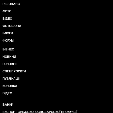
РЕЗОНАНС
ФОТО
ВІДЕО
ФОТОШОПИ
БЛОГИ
ФОРУМ
БІЗНЕС
НОВИНИ
ГОЛОВНЕ
СПЕЦПРОЄКТИ
ПУБЛІКАЦІЇ
КОЛОНКИ
ВІДЕО
БАНКИ
ЕКСПОРТ СІЛЬСЬКОГОСПОДАРСЬКОЇ ПРОДУКЦІЇ