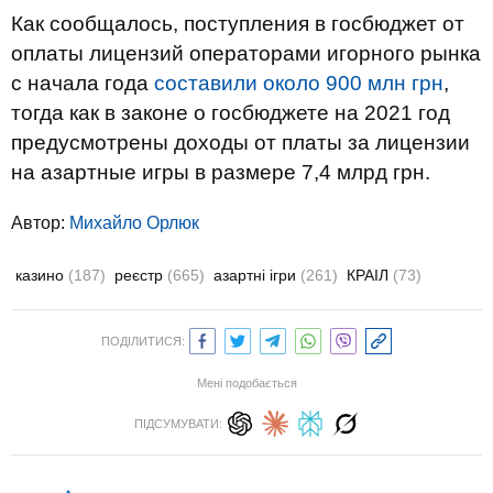
Как сообщалось, поступления в госбюджет от
оплаты лицензий операторами игорного рынка
с начала года
составили около 900 млн грн
,
тогда как в законе о госбюджете на 2021 год
предусмотрены доходы от платы за лицензии
на азартные игры в размере 7,4 млрд грн.
Автор:
Михайло Орлюк
казино
(187)
реєстр
(665)
азартні ігри
(261)
КРАІЛ
(73)
ПОДІЛИТИСЯ:
Мені подобається
ПІДСУМУВАТИ: