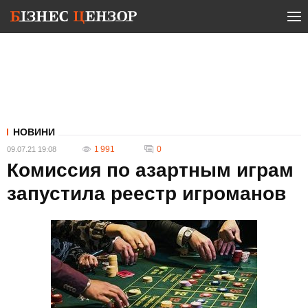
НОВИНИ
1 991
0
09.07.21 19:08
Комиссия по азартным играм
запустила реестр игроманов