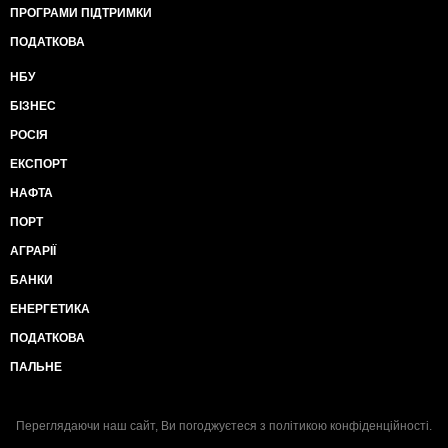
ПРОГРАМИ ПІДТРИМКИ
ПОДАТКОВА
НБУ
БІЗНЕС
РОСІЯ
ЕКСПОРТ
НАФТА
ПОРТ
АГРАРІЇ
БАНКИ
ЕНЕРГЕТИКА
ПОДАТКОВА
ПАЛЬНЕ
Переглядаючи наш сайт, Ви погоджуєтеся з
політикою конфіденційності
.