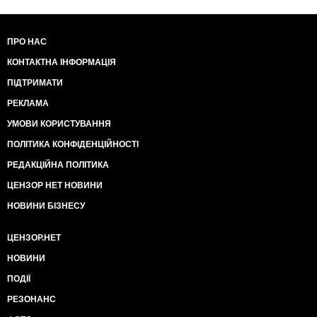
ПРО НАС
КОНТАКТНА ІНФОРМАЦІЯ
ПІДТРИМАТИ
РЕКЛАМА
УМОВИ КОРИСТУВАННЯ
ПОЛІТИКА КОНФІДЕНЦІЙНОСТІ
РЕДАКЦІЙНА ПОЛІТИКА
ЦЕНЗОР НЕТ НОВИНИ
НОВИНИ БІЗНЕСУ
ЦЕНЗОР.НЕТ
НОВИНИ
ПОДІЇ
РЕЗОНАНС