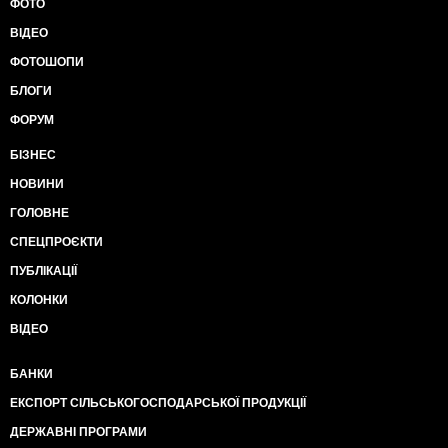
ФОТО
ВІДЕО
ФОТОШОПИ
БЛОГИ
ФОРУМ
БІЗНЕС
НОВИНИ
ГОЛОВНЕ
СПЕЦПРОЄКТИ
ПУБЛІКАЦІЇ
КОЛОНКИ
ВІДЕО
БАНКИ
ЕКСПОРТ СІЛЬСЬКОГОСПОДАРСЬКОЇ ПРОДУКЦІЇ
ДЕРЖАВНІ ПРОГРАМИ