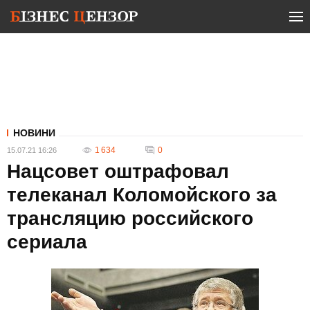
НОВИНИ
1 634
0
15.07.21 16:26
Нацсовет оштрафовал
телеканал Коломойского за
трансляцию российского
сериала