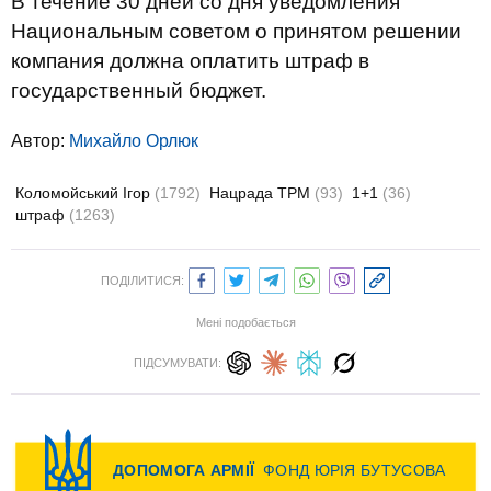
В течение 30 дней со дня уведомления
Национальным советом о принятом решении
компания должна оплатить штраф в
государственный бюджет.
Автор:
Михайло Орлюк
Коломойський Ігор
(1792)
Нацрада ТРМ
(93)
1+1
(36)
штраф
(1263)
ПОДІЛИТИСЯ:
Мені подобається
ПІДСУМУВАТИ: