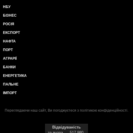
НБУ
БІЗНЕС
РОСІЯ
ЕКСПОРТ
НАФТА
ПОРТ
АГРАРІЇ
БАНКИ
ЕНЕРГЕТИКА
ПАЛЬНЕ
ІМПОРТ
Переглядаючи наш сайт, Ви погоджуєтеся з
політикою конфіденційності
.
Відвідуваність
за вчора
517 980