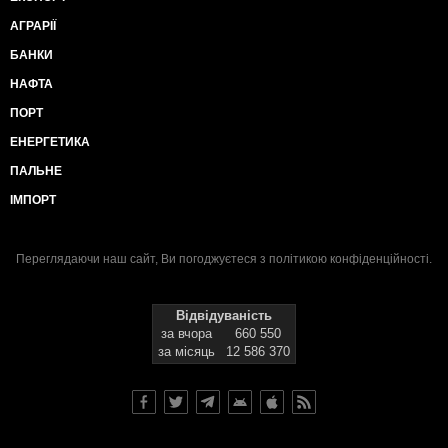
АГРАРІЇ
БАНКИ
НАФТА
ПОРТ
ЕНЕРГЕТИКА
ПАЛЬНЕ
ІМПОРТ
Переглядаючи наш сайт, Ви погоджуєтеся з
політикою конфіденційності
.
Відвідуваність
за вчора
660 550
за місяць
12 586 370