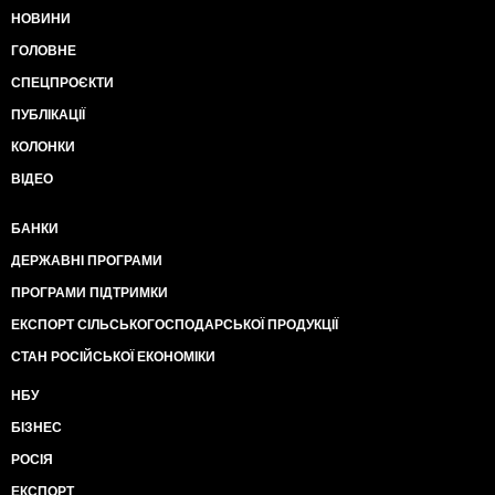
НОВИНИ
ГОЛОВНЕ
СПЕЦПРОЄКТИ
ПУБЛІКАЦІЇ
КОЛОНКИ
ВІДЕО
БАНКИ
ДЕРЖАВНІ ПРОГРАМИ
ПРОГРАМИ ПІДТРИМКИ
ЕКСПОРТ СІЛЬСЬКОГОСПОДАРСЬКОЇ ПРОДУКЦІЇ
СТАН РОСІЙСЬКОЇ ЕКОНОМІКИ
НБУ
БІЗНЕС
РОСІЯ
ЕКСПОРТ