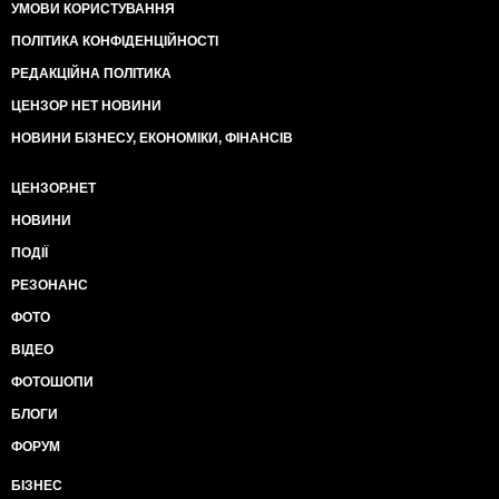
УМОВИ КОРИСТУВАННЯ
ПОЛІТИКА КОНФІДЕНЦІЙНОСТІ
РЕДАКЦІЙНА ПОЛІТИКА
ЦЕНЗОР НЕТ НОВИНИ
НОВИНИ БІЗНЕСУ, ЕКОНОМІКИ, ФІНАНСІВ
ЦЕНЗОР.НЕТ
НОВИНИ
ПОДІЇ
РЕЗОНАНС
ФОТО
ВІДЕО
ФОТОШОПИ
БЛОГИ
ФОРУМ
БІЗНЕС