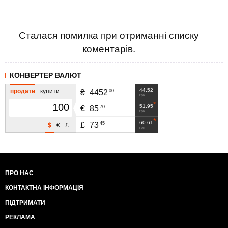
Сталася помилка при отриманні списку
коментарів.
КОНВЕРТЕР ВАЛЮТ
44.52
продати
купити
00
₴
4452
грн
51.95
70
€
85
грн
60.61
45
£
73
$
€
£
грн
ПРО НАС
КОНТАКТНА ІНФОРМАЦІЯ
ПІДТРИМАТИ
РЕКЛАМА