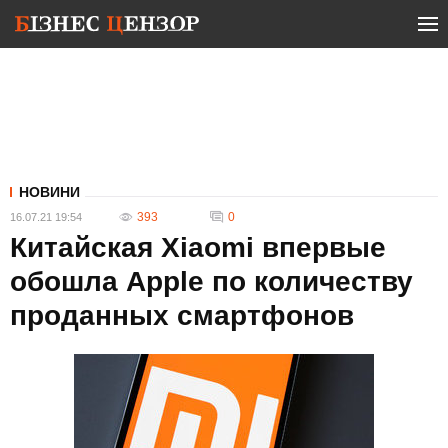
НОВИНИ
393
0
16.07.21 19:54
Китайская Xiaomi впервые
обошла Apple по количеству
проданных смартфонов