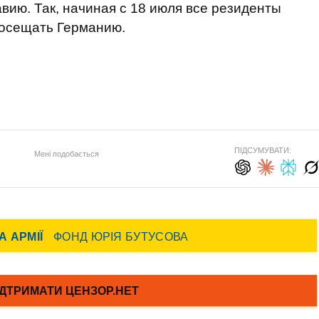
вию. Так, начиная с 18 июля все резиденты
посещать Германию.
ПІДСУМУВАТИ:
Мені подобається