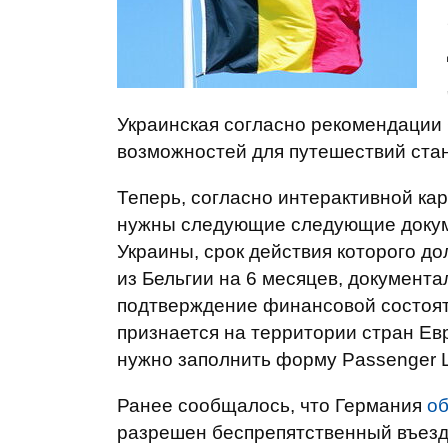
Украинская согласно рекомендации 
возможностей для путешествий стан
Теперь, согласно интерактивной ка
нужны следующие следующие докум
Украины, срок действия которого д
из Бельгии на 6 месяцев, документ
подтверждение финансовой состояте
признается на территории стран Ев
нужно заполнить форму Passenger L
Ранее сообщалось, что Германия
об
разрешен беспрепятственный въезд