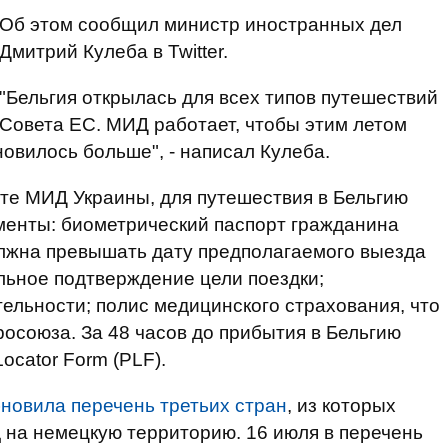
Об этом сообщил министр иностранных дел
Дмитрий Кулеба в Twitter.
"Бельгия открылась для всех типов путешествий
Совета ЕС. МИД работает, чтобы этим летом
овилось больше", - написал Кулеба.
рте МИД Украины, для путешествия в Бельгию
енты: биометрический паспорт гражданина
олжна превышать дату предполагаемого выезда
альное подтверждение цели поездки;
льности; полис медицинского страхования, что
росоюза. За 48 часов до прибытия в Бельгию
ocator Form (PLF).
новила перечень третьих стран
, из которых
 на немецкую территорию. 16 июля в перечень