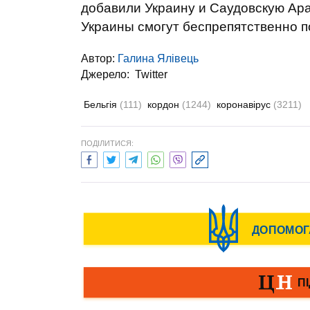
добавили Украину и Саудовскую Ара
Украины смогут беспрепятственно 
Автор:
Галина Ялівець
Джерело:
Twitter
Бельгія
(111)
кордон
(1244)
коронавірус
(3211)
ПОДІЛИТИСЯ: