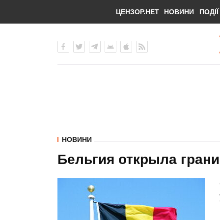
ЦЕНЗОР.НЕТ
НОВИНИ
ПОДІЇ
НОВИНИ
Бельгия открыла гран