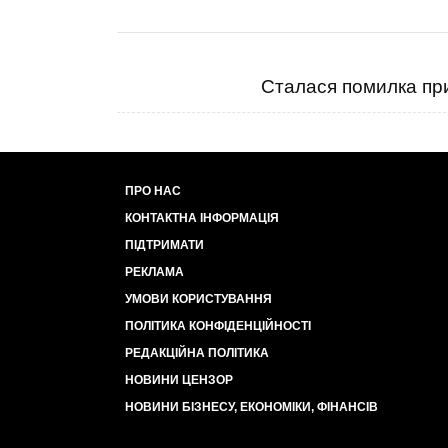
Сталася помилка при
ПРО НАС
КОНТАКТНА ІНФОРМАЦІЯ
ПІДТРИМАТИ
РЕКЛАМА
УМОВИ КОРИСТУВАННЯ
ПОЛІТИКА КОНФІДЕНЦІЙНОСТІ
РЕДАКЦІЙНА ПОЛІТИКА
НОВИНИ ЦЕНЗОР
НОВИНИ БІЗНЕСУ, ЕКОНОМІКИ, ФІНАНСІВ