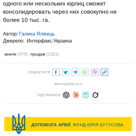
одного или нескольких юрлиц сможет
консолидировать через них совокупно не
более 10 тыс. га.
Автор:
Галина Ялівець
Джерело:
Интерфакс-Украина
земля
(970)
продаж
(2261)
ПОДІЛИТИСЯ:
Мені подобається
ПІДСУМУВАТИ: