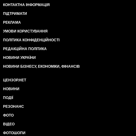
КОНТАКТНА ІНФОРМАЦІЯ
ПІДТРИМАТИ
РЕКЛАМА
УМОВИ КОРИСТУВАННЯ
ПОЛІТИКА КОНФІДЕНЦІЙНОСТІ
РЕДАКЦІЙНА ПОЛІТИКА
НОВИНИ УКРАЇНИ
НОВИНИ БІЗНЕСУ, ЕКОНОМІКИ, ФІНАНСІВ
ЦЕНЗОР.НЕТ
НОВИНИ
ПОДІЇ
РЕЗОНАНС
ФОТО
ВІДЕО
ФОТОШОПИ