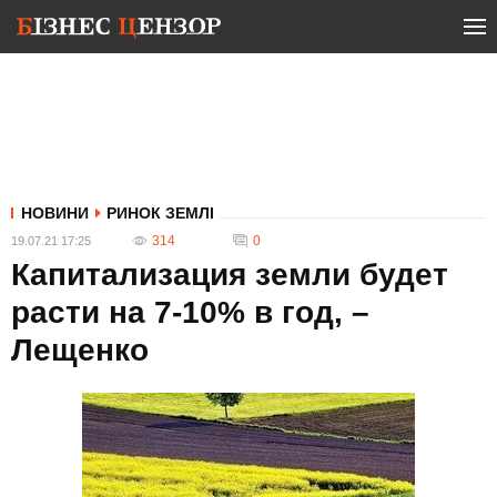
НОВИНИ
РИНОК ЗЕМЛІ
314
0
19.07.21 17:25
Капитализация земли будет
расти на 7-10% в год, –
Лещенко