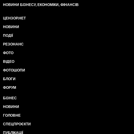
НОВИНИ БІЗНЕСУ, ЕКОНОМІКИ, ФІНАНСІВ
ЦЕНЗОР.НЕТ
НОВИНИ
ПОДІЇ
РЕЗОНАНС
ФОТО
ВІДЕО
ФОТОШОПИ
БЛОГИ
ФОРУМ
БІЗНЕС
НОВИНИ
ГОЛОВНЕ
СПЕЦПРОЄКТИ
ПУБЛІКАЦІЇ