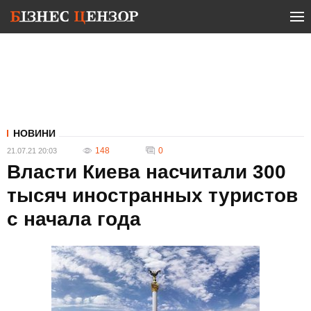
НОВИНИ
148
0
21.07.21 20:03
Власти Киева насчитали 300
тысяч иностранных туристов
с начала года