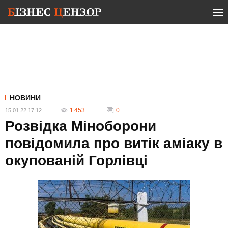
НОВИНИ
1 453
0
15.01.22 17:12
Розвідка Міноборони
повідомила про витік аміаку в
окупованій Горлівці