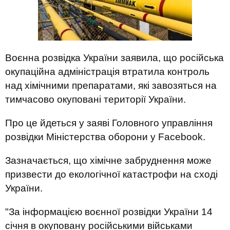
Воєнна розвідка України заявила, що російська
окупаційна адміністрація втратила контроль
над хімічними препаратами, які завозяться на
тимчасово окуповані території України.
Про це йдеться у заяві Головного управління
розвідки Міністерства оборони у Facebook.
Зазначається, що хімічне забруднення може
призвести до екологічної катастрофи на сході
України.
"За інформацією воєнної розвідки України 14
січня в окуповану російськими військами