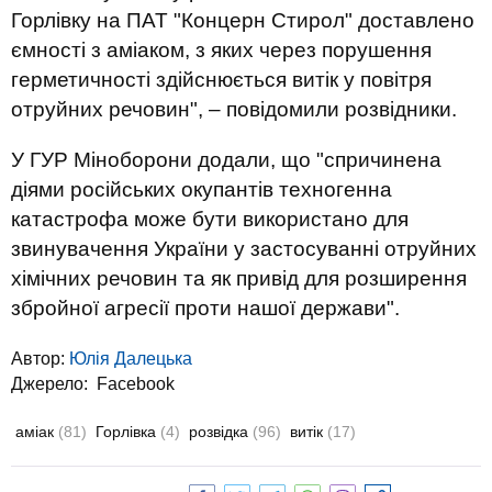
Горлівку на ПАТ "Концерн Стирол" доставлено
ємності з аміаком, з яких через порушення
герметичності здійснюється витік у повітря
отруйних речовин", – повідомили розвідники.
У ГУР Міноборони додали, що "спричинена
діями російських окупантів техногенна
катастрофа може бути використано для
звинувачення України у застосуванні отруйних
хімічних речовин та як привід для розширення
збройної агресії проти нашої держави".
Автор:
Юлiя Далецька
Джерело:
Facebook
аміак
(81)
Горлівка
(4)
розвідка
(96)
витік
(17)