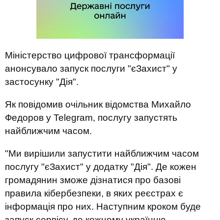
Міністерство цифрової трансформації
анонсувало запуск послуги "єЗахист" у
застосунку "Дія".
Як повідомив очільник відомства Михайло
Федоров у Telegram, послугу запустять
найближчим часом.
"Ми вирішили запустити найближчим часом
послугу "єЗахист" у додатку "Дія". Де кожен
громадянин зможе дізнатися про базові
правила кібербезпеки, в яких реєстрах є
інформація про них. Наступним кроком буде
запуск сервісу, де кожному українцю