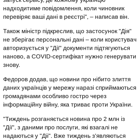
надходитиме повідомлення, коли чиновник
перевіряє ваші дані в реєстрі", – написав він.
Також міністр підкреслив, що застосунок "Дія"
не зберігає персональні дані – коли користувач
авторизується у "Дії" документи підтягуються
наново, а COVID-сертифікат нужно генерувати
знову.
Федоров додав, що новини про нібито злиття
даних українців у мережу наразі сприймаються
громадянами особливо гостро через
інформаційну війну, яка триває проти України.
"Тиждень розганяється новина про 2 млн із
"Дії", з даними про послуги, які взагалі не
надаються у "Діі". Вже тиждень з'являються