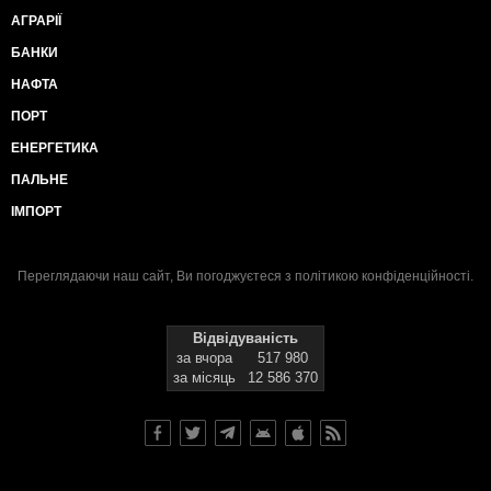
АГРАРІЇ
БАНКИ
НАФТА
ПОРТ
ЕНЕРГЕТИКА
ПАЛЬНЕ
ІМПОРТ
Переглядаючи наш сайт, Ви погоджуєтеся з
політикою конфіденційності
.
Відвідуваність
за вчора
517 980
за місяць
12 586 370