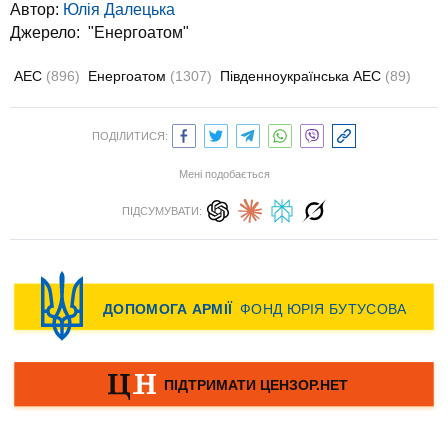
Автор:
Юлiя Далецька
Джерело:
"Енергоатом"
АЕС
(896)
Енергоатом
(1307)
Південноукраїнська АЕС
(89)
ПОДІЛИТИСЯ:
Мені подобається
ПІДСУМУВАТИ: