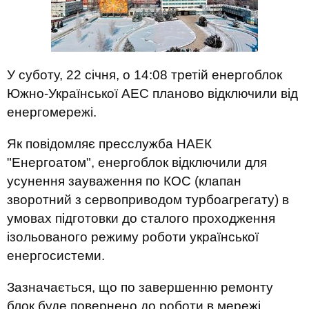
У суботу, 22 січня, о 14:08 третій енергоблок
Южно-Української АЕС планово відключили від
енергомережі.
Як повідомляє пресслужба НАЕК
"Енергоатом", енергоблок відключили для
усунення зауваження по КОС (клапан
зворотний з сервоприводом турбоагрегату) в
умовах підготовки до сталого проходження
ізольованого режиму роботи української
енергосистеми.
Зазначається, що по завершенню ремонту
блок буде повернено до роботи в мережі.