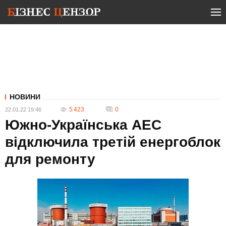
НОВИНИ
5 423
0
22.01.22 19:46
Южно-Українська АЕС
відключила третій енергоблок
для ремонту