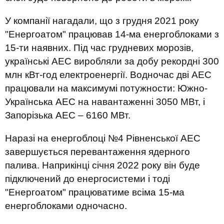
У компанії нагадали, що з грудня 2021 року
"Енергоатом" працював 14-ма енергоблоками з
15-ти наявних. Під час грудневих морозів,
українські АЕС виробляли за добу рекордні 300
млн кВт-год електроенергії. Водночас дві АЕС
працювали на максимумі потужности: Южно-
Українська АЕС на навантаженні 3050 МВт, і
Запорізька АЕС – 6160 МВт.
Наразі на енергоблоці №4 Рівненської АЕС
завершується перевантаження ядерного
палива. Наприкінці січня 2022 року він буде
підключений до енергосистеми і тоді
"Енергоатом" працюватиме всіма 15-ма
енергоблоками одночасно.