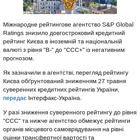
Міжнародне рейтингове агентство S&P Global
Ratings знизило довгостроковий кредитний
рейтинг Києва в іноземній та національній
валюті з рівня "B-" до "CCC+" із негативним
прогнозом.
Як зазначили в агентстві, перегляд рейтингу
Києва обґрунтований зниженням 27 травня
суверенних кредитних рейтингів України,
передає
Інтерфакс-Україна.
У разі зниження суверенного рейтингу до рівня
"CCC" та нижче агентство обмежує рейтинги
органів місцевого самоврядування на рівні
оцінки трансфертної вартості та