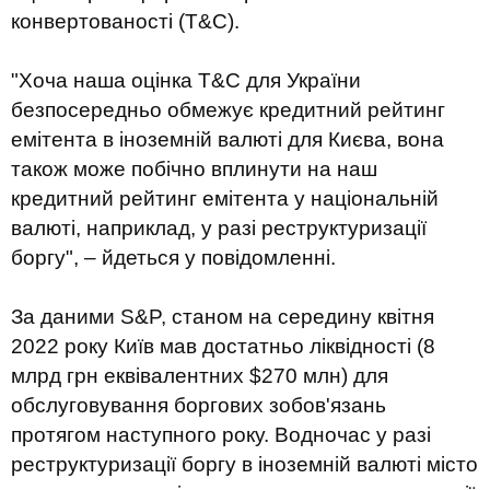
конвертованості (T&C).
"Хоча наша оцінка T&C для України
безпосередньо обмежує кредитний рейтинг
емітента в іноземній валюті для Києва, вона
також може побічно вплинути на наш
кредитний рейтинг емітента у національній
валюті, наприклад, у разі реструктуризації
боргу", – йдеться у повідомленні.
За даними S&P, станом на середину квітня
2022 року Київ мав достатньо ліквідності (8
млрд грн еквівалентних $270 млн) для
обслуговування боргових зобов'язань
протягом наступного року. Водночас у разі
реструктуризації боргу в іноземній валюті місто