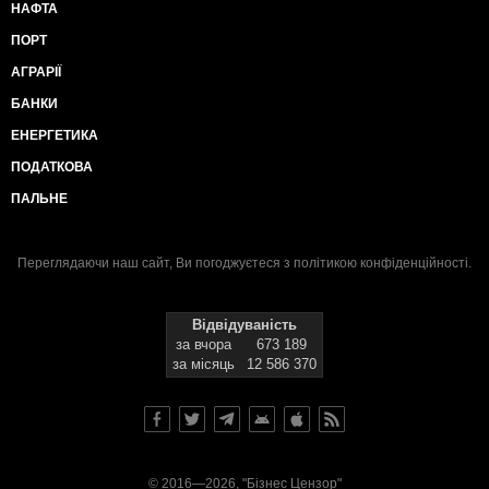
НАФТА
ПОРТ
АГРАРІЇ
БАНКИ
ЕНЕРГЕТИКА
ПОДАТКОВА
ПАЛЬНЕ
Переглядаючи наш сайт, Ви погоджуєтеся з
політикою конфіденційності
.
Відвідуваність
за вчора
673 189
за місяць
12 586 370
© 2016—2026, "Бізнес Цензор"