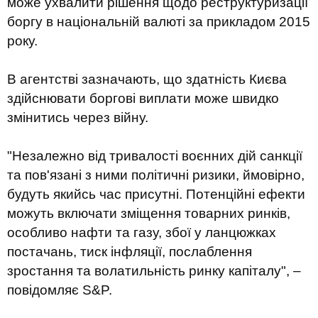
може ухвалити рішення щодо реструктуризації
боргу в національній валюті за прикладом 2015
року.
В агентстві зазначають, що здатність Києва
здійснювати боргові виплати може швидко
змінитись через війну.
"Незалежно від тривалості воєнних дій санкції
та пов'язані з ними політичні ризики, ймовірно,
будуть якийсь час присутні. Потенційні ефекти
можуть включати зміщення товарних ринків,
особливо нафти та газу, збої у ланцюжках
постачань, тиск інфляції, послаблення
зростання та волатильність ринку капіталу", –
повідомляє S&P.