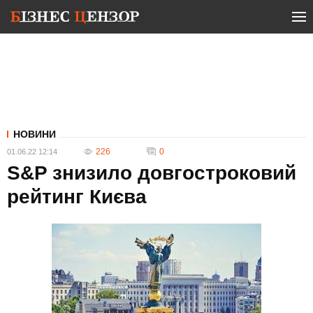
НОВИНИ
226
0
01.06.22 12:14
S&P знизило довгостроковий
рейтинг Києва