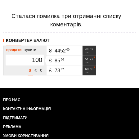
Сталася помилка при отриманні списку
коментарів.
КОНВЕРТЕР ВАЛЮТ
44.52
продати
купити
00
₴
4452
грн
51.97
66
€
85
грн
60.60
47
£
73
$
€
£
грн
ПРО НАС
КОНТАКТНА ІНФОРМАЦІЯ
ПІДТРИМАТИ
РЕКЛАМА
УМОВИ КОРИСТУВАННЯ