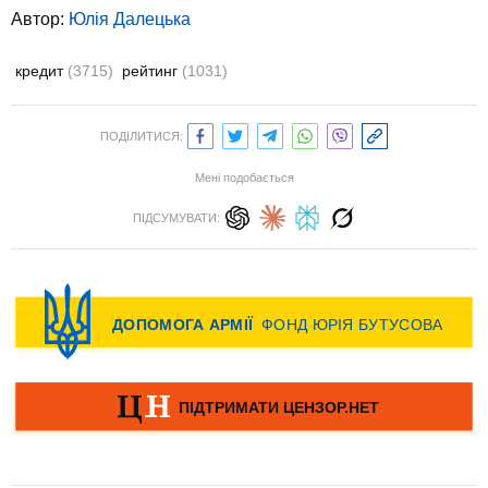
Автор:
Юлiя Далецька
кредит
(3715)
рейтинг
(1031)
ПОДІЛИТИСЯ:
Мені подобається
ПІДСУМУВАТИ: