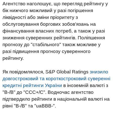
Агентство наголошує, що перегляд рейтингу у
бік нижчого можливий у разі погіршення
ліквідності або зміни пріоритету з
обслуговування боргових зобов'язань на
фінансування власних потреб, а також у разі
зниження суверенних рейтингів. Поліпшення
прогнозу до "стабільного" також можливе у
разі підвищення прогнозу суверенного
рейтингу.
Як повідомлялося, S&P Global Ratings
знизило
довгостроковий та короткостроковий суверенні
кредитні рейтинги України
в іноземній валюті з
"B-/B" до "CCC+/C". Водночас агентство
підтвердило рейтинги в національній валюті на
рівні "B-/B" та "uaBBB-".