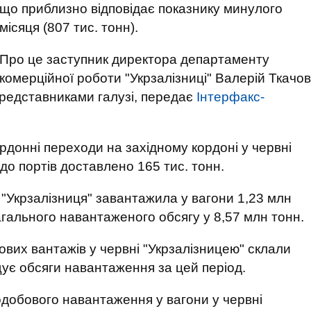
що приблизно відповідає показнику минулого
місяця (807 тис. тонн).
Про це заступник директора департаменту
комерційної роботи "Укрзалізниці" Валерій Ткачов
представниками галузі, передає
Інтерфакс-
рдонні переходи на західному кордоні у червні
 до портів доставлено 165 тис. тонн.
 "Укрзалізниця" завантажила у вагони 1,23 млн
агального навантаженого обсягу у 8,57 млн тонн.
вих вантажів у червні "Укрзалізницею" склали
ує обсяги навантаження за цей період.
добового навантаження у вагони у червні