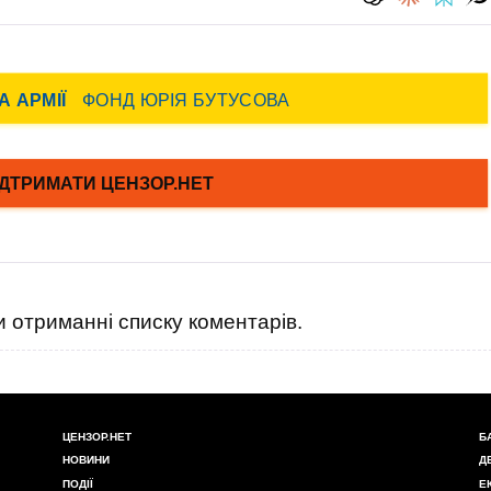
 отриманні списку коментарів.
ЦЕНЗОР.НЕТ
Б
НОВИНИ
Д
ПОДІЇ
Е