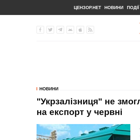
ЦЕНЗОР.НЕТ
НОВИНИ
ПОДІЇ
НОВИНИ
"Укрзалізниця" не змог
на експорт у червні