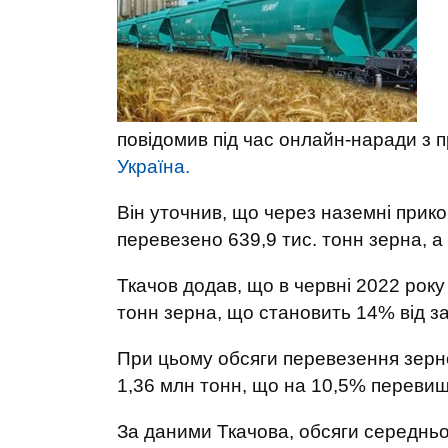
повідомив під час онлайн-наради з 
Україна.
Він уточнив, що через наземні прико
перевезено 639,9 тис. тонн зерна, а
Ткачов додав, що в червні 2022 року
тонн зерна, що становить 14% від з
При цьому обсяги перевезення зерно
1,36 млн тонн, що на 10,5% перевищ
За даними Ткачова, обсяги середньо