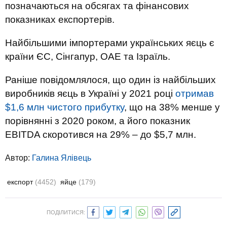
позначаються на обсягах та фінансових
показниках експортерів.
Найбільшими імпортерами українських яєць є
країни ЄС, Сінгапур, ОАЕ та Ізраїль.
Раніше повідомлялося, що один із найбільших
виробників яєць в Україні у 2021 році
отримав
$1,6 млн чистого прибутку
, що на 38% менше у
порівнянні з 2020 роком, а його показник
EBITDA скоротився на 29% – до $5,7 млн.
Автор:
Галина Ялівець
експорт
(4452)
яйце
(179)
ПОДІЛИТИСЯ: