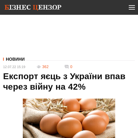
НОВИНИ
362
0
12.07.22 15:19
Експорт яєць з України впав
через війну на 42%