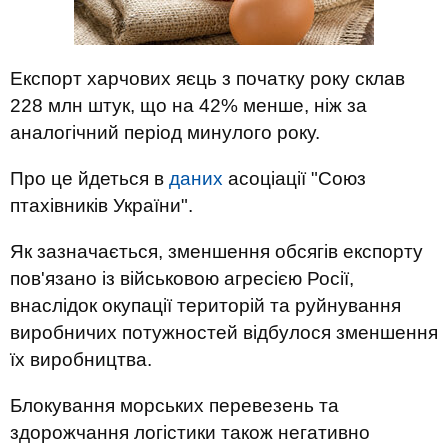
Експорт харчових яєць з початку року склав
228 млн штук, що на 42% менше, ніж за
аналогічний період минулого року.
Про це йдеться в
даних
асоціації "Союз
птахівників України".
Як зазначається, зменшення обсягів експорту
пов'язано із військовою агресією Росії,
внаслідок окупації територій та руйнування
виробничих потужностей відбулося зменшення
їх виробництва.
Блокування морських перевезень та
здорожчання логістики також негативно