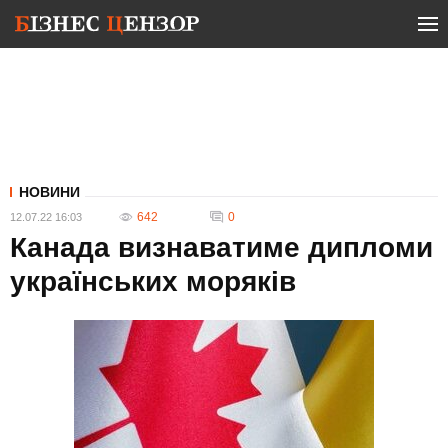
НОВИНИ
642
0
12.07.22 16:03
Канада визнаватиме дипломи
українських моряків