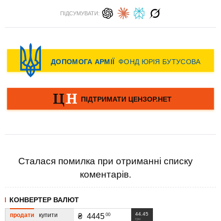
ПІДСУМУВАТИ:
Сталася помилка при отриманні списку
коментарів.
КОНВЕРТЕР ВАЛЮТ
44.45
продати
купити
00
₴
4445
грн