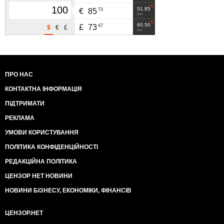
51.85
73
€
85
грн
60.50
47
£
73
$
€
£
грн
ПРО НАС
КОНТАКТНА ІНФОРМАЦІЯ
ПІДТРИМАТИ
РЕКЛАМА
УМОВИ КОРИСТУВАННЯ
ПОЛІТИКА КОНФІДЕНЦІЙНОСТІ
РЕДАКЦІЙНА ПОЛІТИКА
ЦЕНЗОР НЕТ НОВИНИ
НОВИНИ БІЗНЕСУ, ЕКОНОМІКИ, ФІНАНСІВ
ЦЕНЗОР.НЕТ