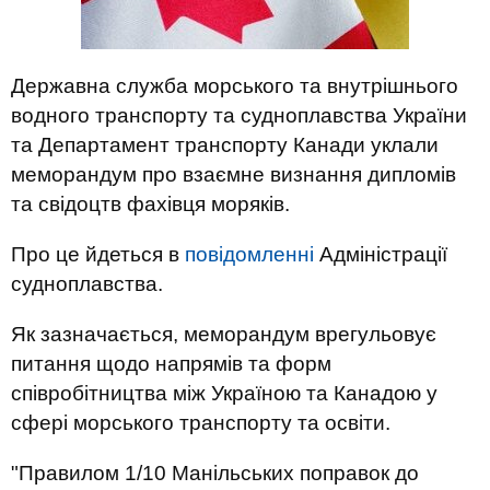
Державна служба морського та внутрішнього
водного транспорту та судноплавства України
та Департамент транспорту Канади уклали
меморандум про взаємне визнання дипломів
та свідоцтв фахівця моряків.
Про це йдеться в
повідомленні
Адміністрації
судноплавства.
Як зазначається, меморандум врегульовує
питання щодо напрямів та форм
співробітництва між Україною та Канадою у
сфері морського транспорту та освіти.
"Правилом 1/10 Манільських поправок до