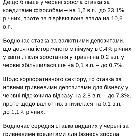
Дещо більше у червні зросла ставка за
кредитами фізособам – на 1,2 в.п., до 23,1%
річних, проте за півріччя вона впала на 10,6
в.п.
Водночас ставка за валютними депозитами,
що досягла історичного мінімуму в 0,4% річних
у квітні, після зростання у травні на 0,2 в.п. у
червні збільшилася ще на 0,1 в.п. – до 0,7%.
Щодо корпоративного сектору, то ставка за
новими гривневими депозитами для бізнесу у
червні підскочила відразу на 2,8 в.п. – до 7,3%,
проте щодо валютних знизилася на 0,1 в.п. –
до 1,1% річних.
Водночас середня ставка виданих у червні за
гривневими кредитами для бізнесу зросла