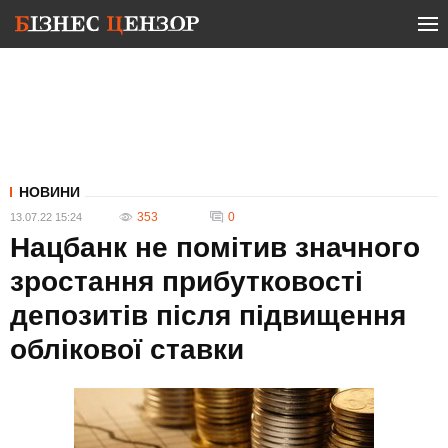
НОВИНИ
353
0
13.07.22 15:24
Нацбанк не помітив значного
зростання прибутковості
депозитів після підвищення
облікової ставки