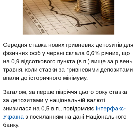
Середня ставка нових гривневих депозитів для
фізичних осіб у червні склала 6,6% річних, що
на 0,9 відсоткового пункта (в.п.) вище за рівень
травня, коли ставки за гривневими депозитами
впали до історичного мінімуму.
Загалом, за перше півріччя цього року ставка
за депозитами у національній валюті
знизилася на 0,5 в.п., повідомляє
Інтерфакс-
Україна
з посиланням на дані Національного
банку.