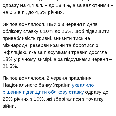
одразу на 4,4 в.п. – до 18,4%, а за валютними –
на 0,2 в.п., до 4,5% річних.
Як повідомлялося, НБУ з 3 червня підняв
облікову ставку з 10% до 25%, щоб підвищити
привабливість гривні, знизити тиск на
міжнародні резерви країни та боротися з
інфляцією, яка за підсумками травня досягла
18% у річному вимірі, а за підсумками червня –
21 5%.
Як повідомлялося, 2 червня правління
Національного банку України
ухвалило
рішення підвищити облікову ставку
одразу до
25% річних з 10%, які зберігалися з початку
війни.