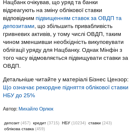
Нацбанк очікував, що уряд та банки
відреагують на зміну облікової ставки
відповідним
підвищенням ставок за ОВДП та
депозитами
, що збільшить привабливість
гривневих активів, у тому числі ОВДП, таким
чином зменшивши необхідність викуповувати
облігації уряду для Нацбанку. Однак Мінфін з
того часу відмовляється підвищувати ставки за
ОВДП.
Детальніше читайте у матеріалі Бізнес Цензор:
Що означає рекордне підняття облікової ставки
НБУ до 25%
Автор:
Михайло Орлюк
депозит
(457)
кредит
(3715)
НБУ
(10234)
ставки
(243)
облікова ставка
(459)