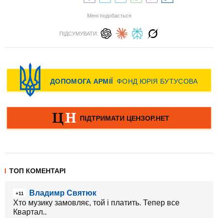
Мені подобається
ПІДСУМУВАТИ:
ТОП КОМЕНТАРІ
Владимр Святюк
+11
Хто музику замовляє, той і платить. Тепер все
Квартал..