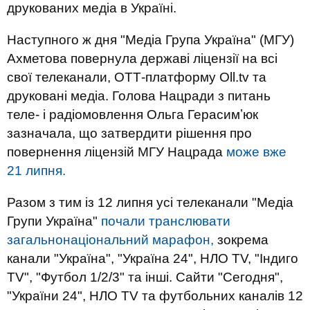
друкованих медіа в Україні.
Наступного ж дня "Медіа Група Україна" (МГУ)
Ахметова повернула державі ліцензії на всі
свої телеканали, ОТТ-платформу Oll.tv та
друковані медіа. Голова Нацради з питань
теле- і радіомовлення Ольга Герасимʼюк
зазначала, що затвердити рішення про
повернення ліцензій МГУ Нацрада
може вже
21 липня.
Разом з тим із 12 липня усі телеканали "Медіа
Групи Україна"
почали транслювати
загальнонаціональний марафон,
зокрема
канали "Україна", "Україна 24", НЛО TV, "Індиго
TV", "Футбол 1/2/3" та інші. Сайти "Сегодня",
"України 24", НЛО TV та футбольних каналів 12