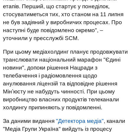
етапів. Перший, що стартує у понеділок,
стосуватиметься тих, хто станом на 11 липня
не був задіяний у виробничих процесах. Про
наступні буде повідомлено окремо", –
уточнили у пресслужбі SCM.
При цьому медіахолдинг планує продовжувати
транслювати національний марафон "Єдині
новини", допоки рішення Нацради з
телебачення і радіомовлення щодо
анулювання ліцензій та відповідне рішення
Мінʼюсту не набудуть чинності. При цьому
виробництво власних продуктів телеканали
холдингу припиняють.у повідомленні.
За даними видання
"Детектора медіа"
, канали
"Медіа Групи Україна" вийдуть із процесу