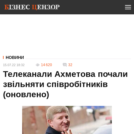
НОВИНИ
14 620
32
15.07.22 18:32
Телеканали Ахметова почали
звільняти співробітників
(оновлено)