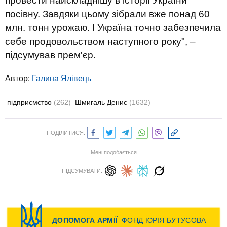
провести найскладнішу в історії України
посівну. Завдяки цьому зібрали вже понад 60
млн. тонн урожаю. І Україна точно забезпечила
себе продовольством наступного року", –
підсумував прем'єр.
Автор:
Галина Ялівець
підприємство
(262)
Шмигаль Денис
(1632)
ПОДІЛИТИСЯ:
Мені подобається
ПІДСУМУВАТИ: