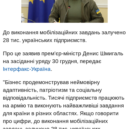
До виконання мобілізаційних завдань залучено
28 тис. українських підприємств.
Про це заявив прем'єр-міністр Денис Шмигаль
на засіданні уряду 30 грудня, передає
Інтерфакс-Україна
.
"Бізнес продемонстрував неймовірну
адаптивність, патріотизм та соціальну
відповідальність. Тисячі підприємств працюють
на армію та виконують найважливіші завдання
для країни в різних областях. Якщо говорити
про цифри, до виконання мобілізаційних
завдань залучено 28 тис. українських