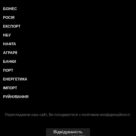
БІЗНЕС
РОСІЯ
ЕКСПОРТ
НБУ
НАФТА
АГРАРІЇ
БАНКИ
ПОРТ
ЕНЕРГЕТИКА
ІМПОРТ
РУЙНУВАННЯ
Переглядаючи наш сайт, Ви погоджуєтеся з
політикою конфіденційності
.
Відвідуваність