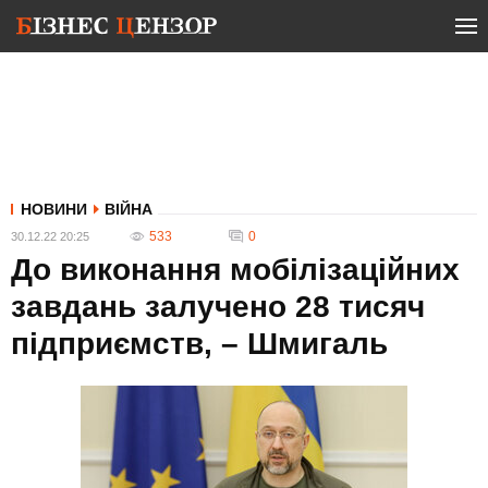
НОВИНИ
ВІЙНА
533
0
30.12.22 20:25
До виконання мобілізаційних
завдань залучено 28 тисяч
підприємств, – Шмигаль