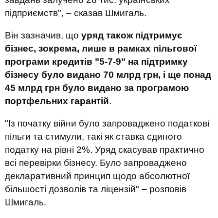
підприємств", – сказав Шмигаль.
Він зазначив, що
уряд також підтримує
бізнес, зокрема, лише в рамках пільгової
програми кредитів "5-7-9" на підтримку
бізнесу було видано 70 млрд грн, і ще понад
45 млрд грн було видано за програмою
портфельних гарантій
.
"Із початку війни було запроваджено податкові
пільги та стимули, такі як ставка єдиного
податку на рівні 2%. Уряд скасував практично
всі перевірки бізнесу. Було запроваджено
декларативний принцип щодо абсолютної
більшості дозволів та ліцензій" – розповів
Шмигаль.