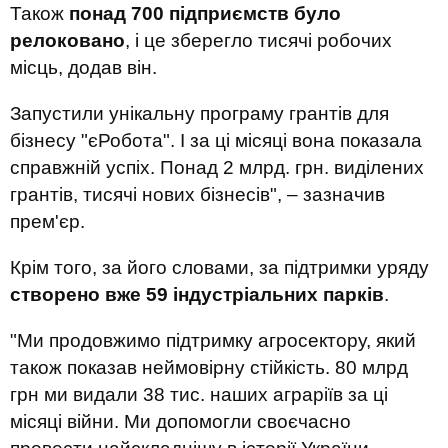
Також
понад 700 підприємств було
релоковано
, і це зберегло тисячі робочих
місць, додав він.
Запустили унікальну програму грантів для
бізнесу "єРобота". І за ці місяці вона показала
справжній успіх. Понад 2 млрд. грн. виділених
грантів, тисячі нових бізнесів", – зазначив
прем'єр.
Крім того, за його словами, за підтримки уряду
створено вже 59 індустріальних парків
.
"Ми продовжимо підтримку агросектору, який
також показав неймовірну стійкість. 80 млрд
грн ми видали 38 тис. наших аграріїв за ці
місяці війни. Ми допомогли своєчасно