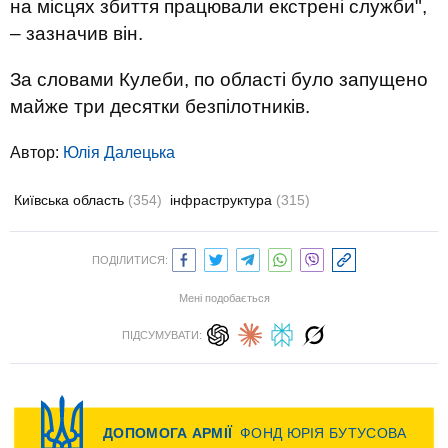
на місцях збиття працювали екстрені служби",
– зазначив він.
За словами Кулеби, по області було запущено
майже три десятки безпілотників.
Автор:
Юлiя Далецька
Київська область
(354)
інфраструктура
(315)
ПОДІЛИТИСЯ:
Мені подобається
ПІДСУМУВАТИ: