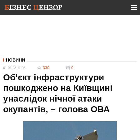
НОВИНИ
330
0
01.01.23 11:05
Об’єкт інфраструктури
пошкоджено на Київщині
унаслідок нічної атаки
окупантів, – голова ОВА