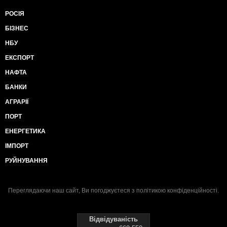
РОСІЯ
БІЗНЕС
НБУ
ЕКСПОРТ
НАФТА
БАНКИ
АГРАРІЇ
ПОРТ
ЕНЕРГЕТИКА
ІМПОРТ
РУЙНУВАННЯ
Переглядаючи наш сайт, Ви погоджуєтеся з
політикою конфіденційності
.
Відвідуваність