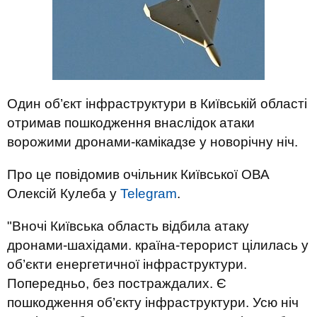
Один об’єкт інфраструктури в Київській області
отримав пошкодження внаслідок атаки
ворожими дронами-камікадзе у новорічну ніч.
Про це повідомив очільник Київської ОВА
Олексій Кулеба у
Telegram
.
"Вночі Київська область відбила атаку
дронами-шахідами. країна-терорист цілилась у
об’єкти енергетичної інфраструктури.
Попередньо, без постраждалих. Є
пошкодження об’єкту інфраструктури. Усю ніч