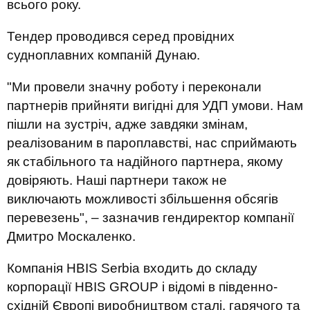
всього року.
Тендер проводився серед провідних
судноплавних компаній Дунаю.
"Ми провели значну роботу і переконали
партнерів прийняти вигідні для УДП умови. Нам
пішли на зустріч, адже завдяки змінам,
реалізованим в пароплавстві, нас сприймають
як стабільного та надійного партнера, якому
довіряють. Наші партнери також не
виключають можливості збільшення обсягів
перевезень", – зазначив гендиректор компанії
Дмитро Москаленко.
Компанія HBIS Serbia входить до складу
корпорації HBIS GROUP і відомі в південно-
східній Європі виробництвом сталі, гарячого та