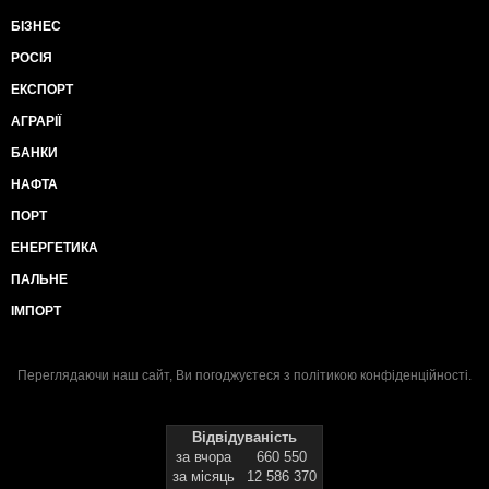
БІЗНЕС
РОСІЯ
ЕКСПОРТ
АГРАРІЇ
БАНКИ
НАФТА
ПОРТ
ЕНЕРГЕТИКА
ПАЛЬНЕ
ІМПОРТ
Переглядаючи наш сайт, Ви погоджуєтеся з
політикою конфіденційності
.
Відвідуваність
за вчора
660 550
за місяць
12 586 370