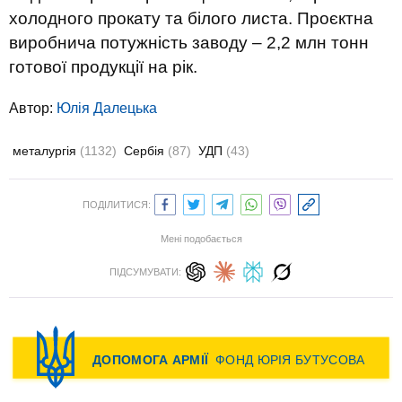
холодного прокату та білого листа. Проєктна
виробнича потужність заводу – 2,2 млн тонн
готової продукції на рік.
Автор:
Юлiя Далецька
металургія
(1132)
Сербія
(87)
УДП
(43)
ПОДІЛИТИСЯ:
Мені подобається
ПІДСУМУВАТИ: