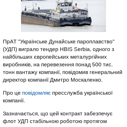
ПрАТ "Українське Дунайське пароплавство"
(УДП) виграло тендер HBIS Serbia, одного з
найбільших європейських металургійних
виробників, на перевезення понад 500 тис.
тонн вантажу компанії, повідомив генеральний
директор компанії Дмитро Москаленко.
Про це
повідомляє
пресслужба української
компанії.
Зазначається, що цей контракт забезпечує
флот УДП стабільною роботою протягом