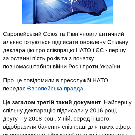
Європейський Союз та Північноатлантичний
альянс готуються підписати оновлену Спільну
декларацію про співпрацю НАТО і ЄС - першу
за останні п’ять років та з початку
повномасштабної війни Росії проти України.
Про це повідомили в пресслужбі НАТО,
передає
Європейська правда
.
Це загалом третій такий документ
. Найпершу
спільну декларацію підписали у 2016 році,
другу – у 2018 році. У ній, серед іншого,
відобразили бачення співпраці для таких сфер,
як пересування військової техніки і персоналу,