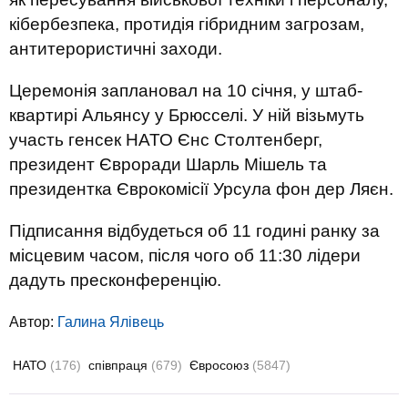
кібербезпека, протидія гібридним загрозам,
антитерористичні заходи.
Церемонія заплановал на 10 січня, у штаб-
квартирі Альянсу у Брюсселі. У ній візьмуть
участь генсек НАТО Єнс Столтенберг,
президент Євроради Шарль Мішель та
президентка Єврокомісії Урсула фон дер Ляєн.
Підписання відбудеться об 11 годині ранку за
місцевим часом, після чого об 11:30 лідери
дадуть пресконференцію.
Автор:
Галина Ялівець
НАТО
(176)
співпраця
(679)
Євросоюз
(5847)