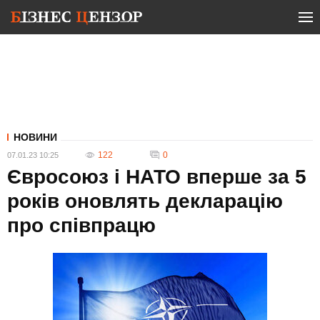
НОВИНИ
122
0
07.01.23 10:25
Євросоюз і НАТО вперше за 5
років оновлять декларацію
про співпрацю