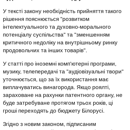
У тексті закону необхідність прийняття такого
рішення пояснюється "розвитком
інтелектуального та духовно-морального
потенціалу суспільства" та "зменшенням
критичного недоліку на внутрішньому ринку
продовольчих та інших товарів".
У статті про іноземні комп'ютерні програми,
музику, телепередачі та "аудіовізуальні твори"
уточнюється, що за їх використання має
виплачуватись винагорода. Якщо роялті,
зараховане на рахунки патентного органу, не
буде затребуване протягом трьох років, ці
гроші переходять до бюджету Білорусі.
Згідно з новим законом, підписаним