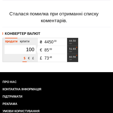
Сталася помилка при отриманні списку
коментарів.
КОНВЕРТЕР ВАЛЮТ
44.50
продати
купити
00
₴
4450
грн
51.93
69
€
85
грн
60.56
48
£
73
$
€
£
грн
ПРО НАС
КОНТАКТНА ІНФОРМАЦІЯ
ПІДТРИМАТИ
РЕКЛАМА
УМОВИ КОРИСТУВАННЯ