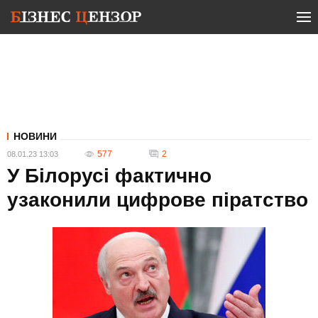
НОВИНИ
577
2
08.01.23 13:03
У Білорусі фактично
узаконили цифрове піратство