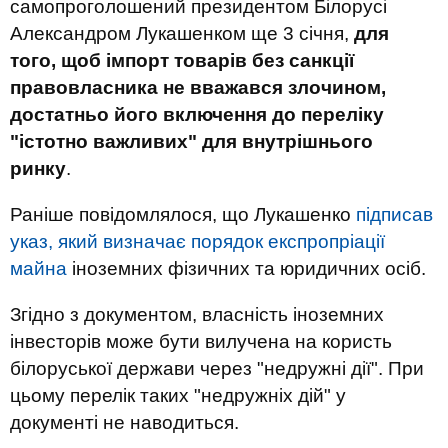
самопроголошений президентом Білорусі
Александром Лукашенком ще 3 січня,
для
того, щоб імпорт товарів без санкції
правовласника не вважався злочином,
достатньо його включення до переліку
"істотно важливих" для внутрішнього
ринку
.
Раніше повідомлялося, що Лукашенко
підписав
указ, який визначає порядок експропріації
майна
іноземних фізичних та юридичних осіб.
Згідно з документом, власність іноземних
інвесторів може бути вилучена на користь
білоруської держави через "недружні дії". При
цьому перелік таких "недружніх дій" у
документі не наводиться.