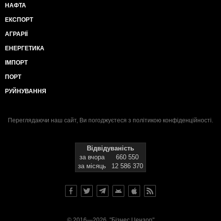
НАФТА
ЕКСПОРТ
АГРАРІЇ
ЕНЕРГЕТИКА
ІМПОРТ
ПОРТ
РУЙНУВАННЯ
Переглядаючи наш сайт, Ви погоджуєтеся з
політикою конфіденційності
.
Відвідуваність
за вчора
660 550
за місяць
12 586 370
© 2016—2026, "Бізнес Цензор"