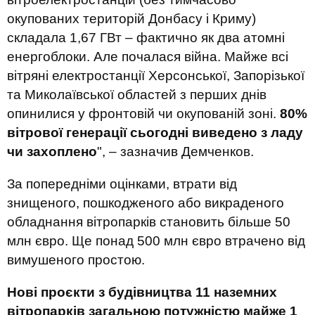
окупованих територій Донбасу і Криму)
складала 1,67 ГВт – фактично як два атомні
енергоблоки. Але почалася війна. Майже всі
вітряні електростанції Херсонської, Запорізької
та Миколаївської областей з перших днів
опинилися у фронтовій чи окупованій зоні.
80%
вітрової генерації сьогодні виведено з ладу
чи захоплено
", – зазначив Демченков.
За попередніми оцінками, втрати від
знищеного, пошкодженого або викраденого
обладнання вітропарків становить більше 50
млн євро. Ще понад 500 млн євро втрачено від
вимушеного простою.
Нові проєкти з будівництва 11 наземних
вітропарків загальною потужністю майже 1