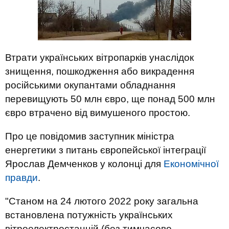
Втрати українських вітропарків унаслідок
знищення, пошкодження або викрадення
російськими окупантами обладнання
перевищують 50 млн євро, ще понад 500 млн
євро втрачено від вимушеного простою.
Про це повідомив заступник міністра
енергетики з питань європейської інтеграції
Ярослав Демченков у колонці для
Економічної
правди
.
"Станом на 24 лютого 2022 року загальна
встановлена потужність українських
вітроелектростанцій (без тимчасово