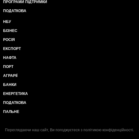
ПРОГРАМИ ПІДТРИМКИ
ПОДАТКОВА
НБУ
БІЗНЕС
РОСІЯ
ЕКСПОРТ
НАФТА
ПОРТ
АГРАРІЇ
БАНКИ
ЕНЕРГЕТИКА
ПОДАТКОВА
ПАЛЬНЕ
Переглядаючи наш сайт, Ви погоджуєтеся з
політикою конфіденційності
.