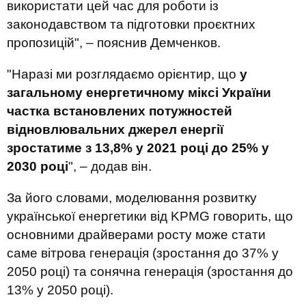
використати цей час для роботи із
законодавством та підготовки проєктних
пропозицій", – пояснив Демченков.
"Наразі ми розглядаємо орієнтир, що
у
загальному енергетичному міксі України
частка встановлених потужностей
відновлювальних джерел енергії
зростатиме з 13,8% у 2021 році до 25% у
2030 році
", – додав він.
За його словами, моделювання розвитку
української енергетики від KPMG говорить, що
основними драйверами росту може стати
саме вітрова генерація (зростання до 37% у
2050 році) та сонячна генерація (зростання до
13% у 2050 році).