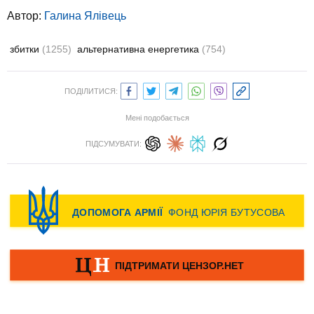
Автор:
Галина Ялівець
збитки
(1255)
альтернативна енергетика
(754)
ПОДІЛИТИСЯ:
Мені подобається
ПІДСУМУВАТИ: