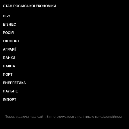
СТАН РОСІЙСЬКОЇ ЕКОНОМІКИ
НБУ
БІЗНЕС
РОСІЯ
ЕКСПОРТ
АГРАРІЇ
БАНКИ
НАФТА
ПОРТ
ЕНЕРГЕТИКА
ПАЛЬНЕ
ІМПОРТ
Переглядаючи наш сайт, Ви погоджуєтеся з
політикою конфіденційності
.