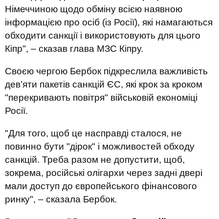
Німеччиною щодо обміну всією наявною
інформацією про осіб (із Росії), які намагаються
обходити санкції і використовують для цього
Кіпр", – сказав глава МЗС Кіпру.
Своєю чергою Бербок підкреслила важливість
дев’яти пакетів санкцій ЄС, які крок за кроком
"перекривають повітря" військовій економіці
Росії.
"Для того, щоб це насправді сталося, не
повинно бути "дірок" і можливостей обходу
санкцій. Треба разом не допустити, щоб,
зокрема, російські олігархи через задні двері
мали доступ до європейського фінансового
ринку", – сказала Бербок.