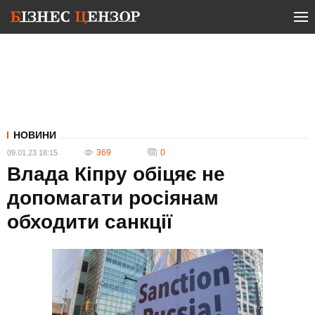
НОВИНИ
369
0
09.01.23 18:15
Влада Кіпру обіцяє не
допомагати росіянам
обходити санкції