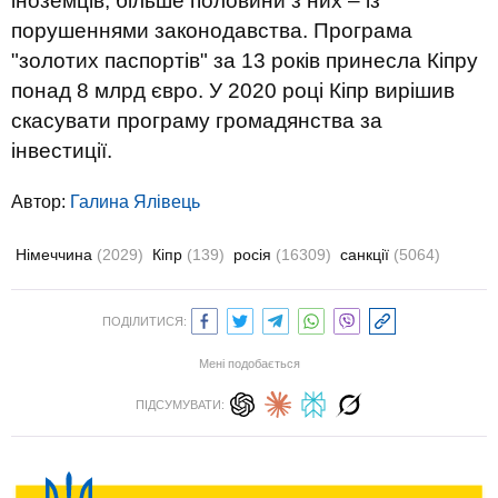
іноземців, більше половини з них – із
порушеннями законодавства. Програма
"золотих паспортів" за 13 років принесла Кіпру
понад 8 млрд євро. У 2020 році Кіпр вирішив
скасувати програму громадянства за
інвестиції.
Автор:
Галина Ялівець
Німеччина
(2029)
Кіпр
(139)
росія
(16309)
санкції
(5064)
ПОДІЛИТИСЯ:
Мені подобається
ПІДСУМУВАТИ: