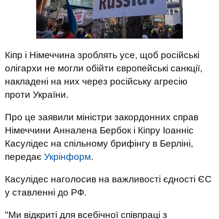
Кіпр і Німеччина зроблять усе, щоб російські
олігархи не могли обійти європейські санкції,
накладені на них через російську агресію
проти України.
Про це заявили міністри закордонних справ
Німеччини Анналена Бербок і Кіпру Іоанніс
Касулідес на спільному брифінгу в Берліні,
передає
Укрінформ
.
Касулідес наголосив на важливості єдності ЄС
у ставленні до РФ.
"Ми відкриті для всебічної співпраці з