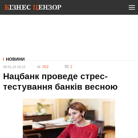
НОВИНИ
352
2
09.01.23 19:12
Нацбанк проведе стрес-
тестування банків весною