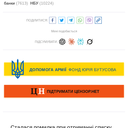
банки
(7613)
НБУ
(10224)
ПОДІЛИТИСЯ:
Мені подобається
ПІДСУМУВАТИ:
Сталася помилка при отриманні списку