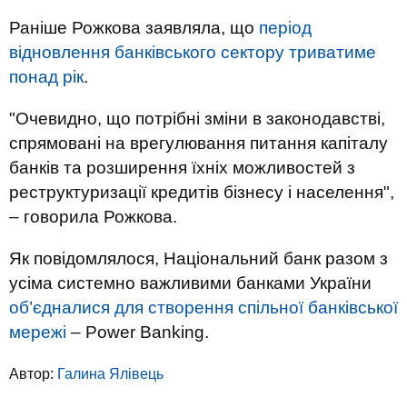
Раніше Рожкова заявляла, що
період
відновлення банківського сектору триватиме
понад рік
.
"Очевидно, що потрібні зміни в законодавстві,
спрямовані на врегулювання питання капіталу
банків та розширення їхніх можливостей з
реструктуризації кредитів бізнесу і населення",
– говорила Рожкова.
Як повідомлялося, Національний банк разом з
усіма системно важливими банками України
об’єдналися для створення спільної банківської
мережі
– Power Banking.
Автор:
Галина Ялівець