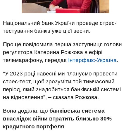
Національний банк України проведе стрес-
тестування банків уже цієї весни.
Про це повідомила перша заступниця голови
регулятора Катерина Рожкова в ефірі
телемарафону, передає
Інтерфакс-Україна
.
"У 2023 році навесні ми плануємо провести
стрес-тест, щоб зрозуміти той тимчасовий
період, який знадобиться банківській системі
на відновлення", – сказала Рожкова.
Вона додала, що
банківська система
внаслідок війни втратить близько 30%
кредитного портфеля
.