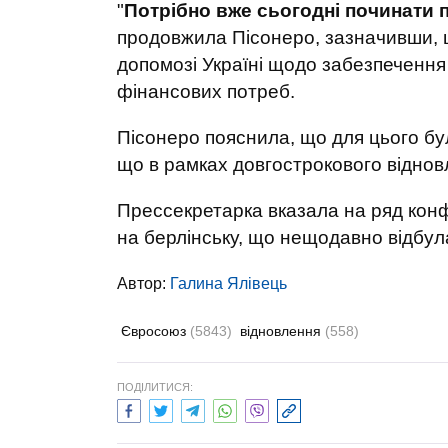
"
Потрібно вже сьогодні починати 
продовжила Пісонеро, зазначивши, 
допомозі Україні щодо забезпечення
фінансових потреб.
Пісонеро пояснила, що для цього бу
що в рамках довгострокового віднов
Прессекретарка вказала на ряд конф
на берлінську, що нещодавно відбул
Автор:
Галина Ялівець
Євросоюз
(5843)
відновлення
(558)
ПОДІЛИТИСЯ: