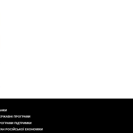
АНКИ
ЕРЖАВНІ ПРОГРАМИ
РОГРАМИ ПІДТРИМКИ
ТАН РОСІЙСЬКОЇ ЕКОНОМІКИ