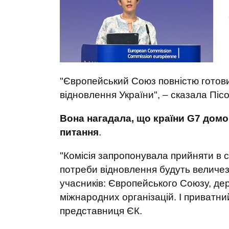
"Європейський Союз повністю готови
відновлення України", – сказала Піс
Вона нагадала, що країни G7 домо
питання
.
"Комісія запропонувала прийняти в с
потреби відновлення будуть величе
учасників: Європейського Союзу, дер
міжнародних організацій. І приватн
представниця ЄК.