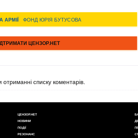
 отриманні списку коментарів.
ЦЕНЗОР.НЕТ
Б
НОВИНИ
Д
ПОДІЇ
П
РЕЗОНАНС
С