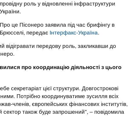
провідну роль у відновленні інфраструктури
України.
Про це Пісонеро заявила під час брифінгу в
Брюсселі, передає
Інтерфакс-Україна
.
й відігравати передову роль, закликавши до
онеро.
вилися про координацію діяльності з цього
ебе секретаріат цієї структури. Довгострокові
зними. Потрібно координуватиме зусилля всіх
жав-членів, європейських фінансових інститутів,
ий сектор також буде запрошений", – повідомила