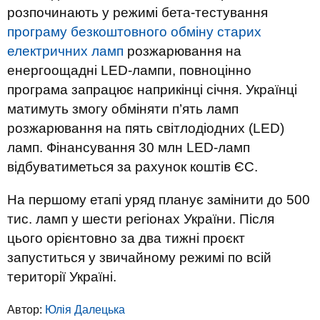
розпочинають у режимі бета-тестування
програму безкоштовного обміну старих
електричних ламп
розжарювання на
енергоощадні LED-лампи, повноцінно
програма запрацює наприкінці січня. Українці
матимуть змогу обміняти п’ять ламп
розжарювання на пять світлодіодних (LED)
ламп. Фінансування 30 млн LED-ламп
відбуватиметься за рахунок коштів ЄС.
На першому етапі уряд планує замінити до 500
тис. ламп у шести регіонах України. Після
цього орієнтовно за два тижні проєкт
запуститься у звичайному режимі по всій
території Україні.
Автор:
Юлiя Далецька