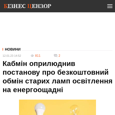
НОВИНИ
811
2
12.01.23 14:52
Кабмін оприлюднив
постанову про безкоштовний
обмін старих ламп освітлення
на енергоощадні