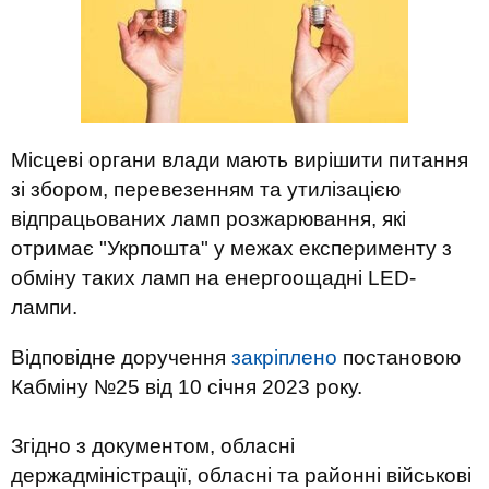
Місцеві органи влади мають вирішити питання
зі збором, перевезенням та утилізацією
відпрацьованих ламп розжарювання, які
отримає "Укрпошта" у межах експерименту з
обміну таких ламп на енергоощадні LED-
лампи.
Відповідне доручення
закріплено
постановою
Кабміну №25 від 10 січня 2023 року.
Згідно з документом, обласні
держадміністрації, обласні та районні військові