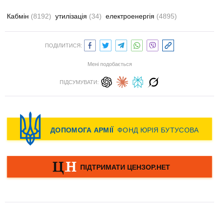
Кабмін
(8192)
утилізація
(34)
електроенергія
(4895)
ПОДІЛИТИСЯ:
Мені подобається
ПІДСУМУВАТИ: