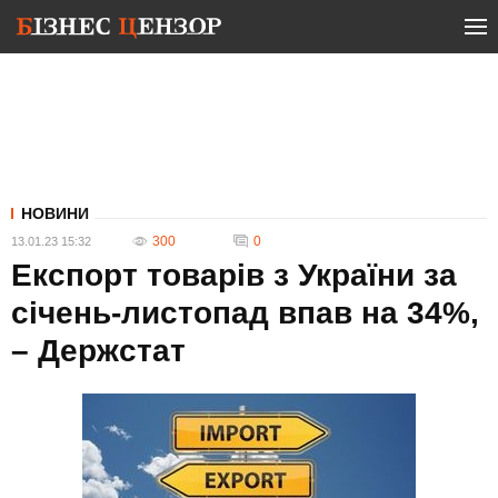
НОВИНИ
300
0
13.01.23 15:32
Експорт товарів з України за
січень-листопад впав на 34%,
– Держстат