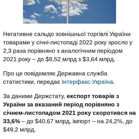
Негативне сальдо зовнішньої торгівлі України
товарами у січні-листопаді 2022 року зросло у
2,3 раза порівняно з аналогічним періодом
2021 року – до $8,52 млрд з $3,64 млрд.
Про це повідомляє Державна служба
статистики, передає
Інтерфакс-Україна
.
За даними Держстату,
експорт товарів з
України за вказаний період порівняно з
січнем-листопадом 2021 року скоротився на
33,6%
– до $40,67 млрд, імпорт – на 24,2%, до
$49,2 млрд.