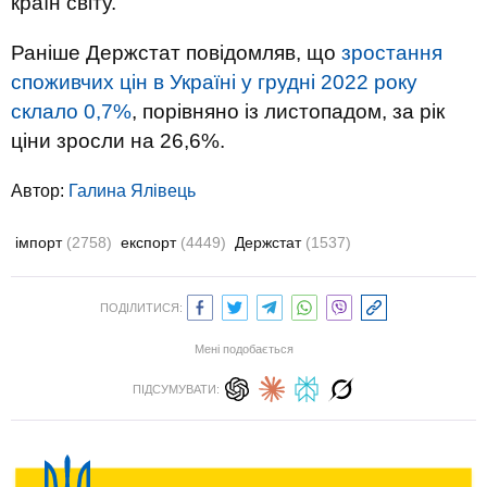
країн світу.
Раніше Держстат повідомляв, що
зростання
споживчих цін в Україні у грудні 2022 року
склало 0,7%
, порівняно із листопадом, за рік
ціни зросли на 26,6%.
Автор:
Галина Ялівець
імпорт
(2758)
експорт
(4449)
Держстат
(1537)
ПОДІЛИТИСЯ:
Мені подобається
ПІДСУМУВАТИ: