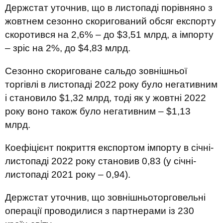
Держстат уточнив, що в листопаді порівняно з
жовтнем сезонно скоригований обсяг експорту
скоротився на 2,6% – до $3,51 млрд, а імпорту
– зріс на 2%, до $4,83 млрд.
Сезонно скориговане сальдо зовнішньої
торгівлі в листопаді 2022 року було негативним
і становило $1,32 млрд, тоді як у жовтні 2022
року воно також було негативним – $1,13
млрд.
Коефіцієнт покриття експортом імпорту в січні-
листопаді 2022 року становив 0,83 (у січні-
листопаді 2021 року – 0,94).
Держстат уточнив, що зовнішньоторговельні
операції проводилися з партнерами із 230