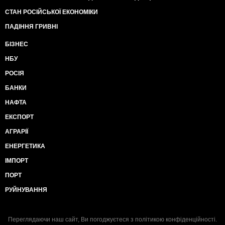
СТАН РОСІЙСЬКОЇ ЕКОНОМІКИ
ПАДІННЯ ГРИВНІ
БІЗНЕС
НБУ
РОСІЯ
БАНКИ
НАФТА
ЕКСПОРТ
АГРАРІЇ
ЕНЕРГЕТИКА
ІМПОРТ
ПОРТ
РУЙНУВАННЯ
Переглядаючи наш сайт, Ви погоджуєтеся з
політикою конфіденційності
.