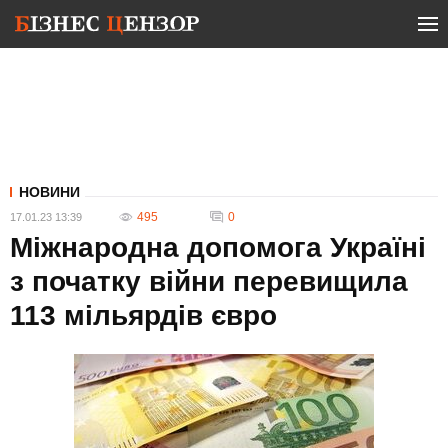
НОВИНИ
495
0
17.01.23 13:39
Міжнародна допомога Україні
з початку війни перевищила
113 мільярдів євро