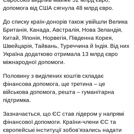
допомога від США сягнула 48 млрд євро.
До списку країн-донорів також увійшли Велика
Британія, Канада, Австралія, Нова Зеландія,
Китай, Японія, Норвегія, Південна Корея,
Швейцарія, Тайвань, Туреччина й Індія. Від них
Україна додатково отримала 13 млрд євро
міжнародної допомоги.
Половину з виділених коштів складає
фінансова допомога, ще третина – це
військова допомога, решта – гуманітарна
підтримка.
Зазначається, що ЄС став лідером у напрямі
фінансової допомоги. Країни-члени ЄС та
європейські інституції зобов’язались надати