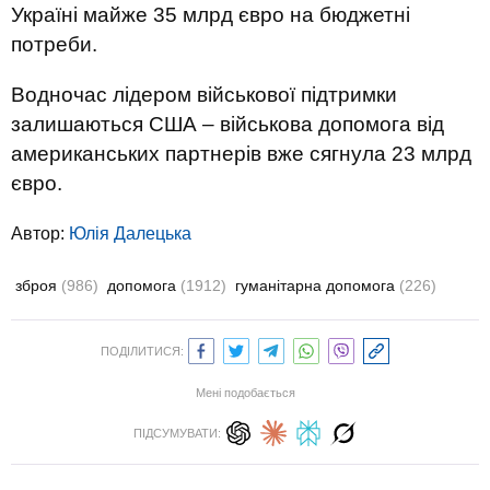
Україні майже 35 млрд євро на бюджетні
потреби.
Водночас лідером військової підтримки
залишаються США – військова допомога від
американських партнерів вже сягнула 23 млрд
євро.
Автор:
Юлiя Далецька
зброя
(986)
допомога
(1912)
гуманітарна допомога
(226)
ПОДІЛИТИСЯ:
Мені подобається
ПІДСУМУВАТИ: