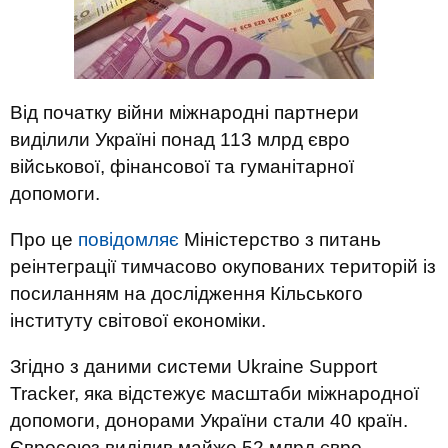
Від початку війни міжнародні партнери
виділили Україні понад 113 млрд євро
військової, фінансової та гуманітарної
допомоги.
Про це
повідомляє
Міністерство з питань
реінтеграції тимчасово окупованих територій із
посиланням на дослідження Кільського
інституту світової економіки.
Згідно з даними системи Ukraine Support
Tracker, яка відстежує масштаби міжнародної
допомоги, донорами України стали 40 країн.
Євросоюз виділив майже 52 млрд євро,