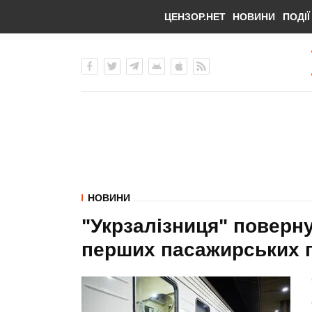
ЦЕНЗОР.НЕТ
НОВИНИ
ПОДІЇ
НОВИНИ
"Укрзалізниця" поверн
перших пасажирських п