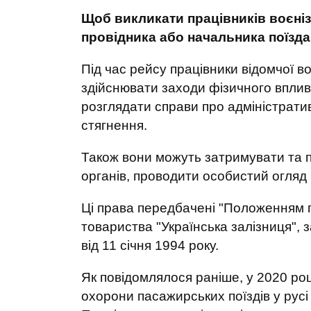
Щоб викликати працівників воєніз
провідника або начальника поїзда
Під час рейсу працівники відомчої в
здійснювати заходи фізичного вплив
розглядати справи про адміністрати
стягнення.
Також вони можуть затримувати та 
органів, проводити особистий огляд 
Ці права передбачені "Положенням п
товариства "Українська залізниця",
від 11 січня 1994 року.
Як повідомлялося раніше, у 2020 роц
охорони пасажирських поїздів у русі