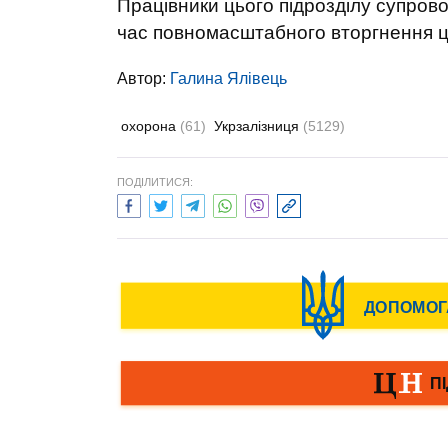
Працівники цього підрозділу супров
час повномасштабного вторгнення ц
Автор:
Галина Ялівець
охорона
(61)
Укрзалізниця
(5129)
ПОДІЛИТИСЯ: