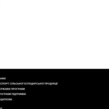
АНКИ
КСПОРТ СІЛЬСЬКОГОСПОДАРСЬКОЇ ПРОДУКЦІЇ
ЕРЖАВНІ ПРОГРАМИ
РОГРАМИ ПІДТРИМКИ
ОДАТКОВА
БУ