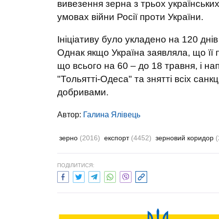
вивезення зерна з трьох українських
умовах війни Росії проти України.
Ініціативу було укладено на 120 днів
Однак якщо Україна заявляла, що її 
що всього на 60 – до 18 травня, і н
"Тольятті-Одеса" та знятті всіх санк
добривами.
Автор:
Галина Ялівець
зерно
(2016)
експорт
(4452)
зерновий коридор
(
ПОДІЛИТИСЯ: