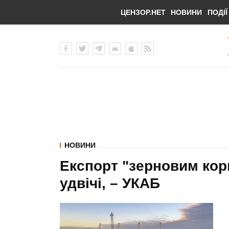
ЦЕНЗОР.НЕТ
НОВИНИ
ПОДІЇ
НОВИНИ
Експорт "зерновим кор
удвічі, – УКАБ