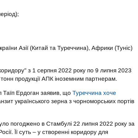
еріод);
раїни Азії (Китай та Туреччина), Африки (Туніс)
коридору" з 1 серпня 2022 року по 9 липня 2023
 тонн продукції АПК іноземним партнерам.
 Таїп Ердоган заявив, що
Туреччина хоче
нзит українського зерна з чорноморських портів
було погоджено в Стамбулі 22 липня 2022 року за
сії. Її суть – у створенні коридору для