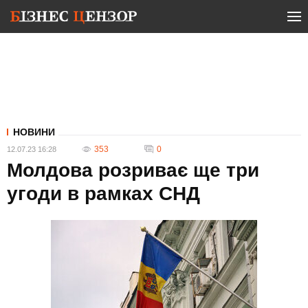
НОВИНИ
353
0
12.07.23 16:28
Молдова розриває ще три
угоди в рамках СНД