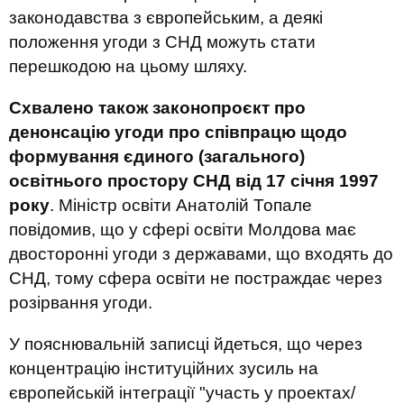
законодавства з європейським, а деякі
положення угоди з СНД можуть стати
перешкодою на цьому шляху.
Схвалено також законопроєкт про
денонсацію угоди про співпрацю щодо
формування єдиного (загального)
освітнього простору СНД від 17 січня 1997
року
. Міністр освіти Анатолій Топале
повідомив, що у сфері освіти Молдова має
двосторонні угоди з державами, що входять до
СНД, тому сфера освіти не постраждає через
розірвання угоди.
У пояснювальній записці йдеться, що через
концентрацію інституційних зусиль на
європейській інтеграції "участь у проектах/