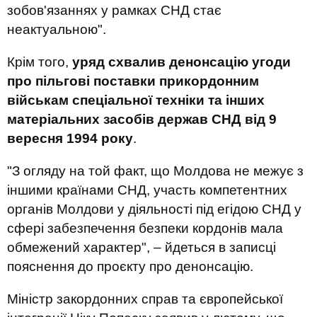
зобов'язаннях у рамках СНД стає
неактуальною".
Крім того,
уряд схвалив денонсацію угоди
про пільгові поставки прикордонним
військам спеціальної техніки та інших
матеріальних засобів держав СНД від 9
вересня 1994 року
.
"З огляду на той факт, що Молдова не межує з
іншими країнами СНД, участь компетентних
органів Молдови у діяльності під егідою СНД у
сфері забезпечення безпеки кордонів мала
обмежений характер", – йдеться в записці
пояснення до проєкту про денонсацію.
Міністр закордонних справ та європейської