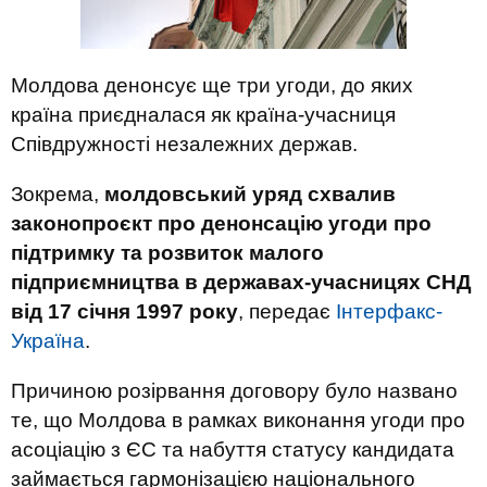
Молдова денонсує ще три угоди, до яких
країна приєдналася як країна-учасниця
Співдружності незалежних держав.
Зокрема,
молдовський уряд схвалив
законопроєкт про денонсацію угоди про
підтримку та розвиток малого
підприємництва в державах-учасницях СНД
від 17 січня 1997 року
, передає
Інтерфакс-
Україна
.
Причиною розірвання договору було названо
те, що Молдова в рамках виконання угоди про
асоціацію з ЄС та набуття статусу кандидата
займається гармонізацією національного