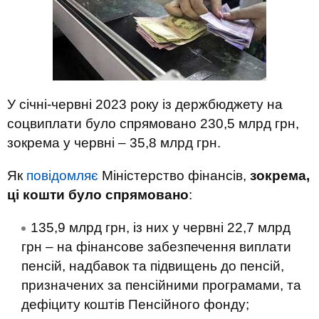
У січні-червні 2023 року із держбюджету на
соцвиплати було спрямовано 230,5 млрд грн,
зокрема у червні – 35,8 млрд грн.
Як
повідомляє
Міністерство фінансів,
зокрема,
ці кошти було спрямовано
:
135,9 млрд грн, із них у червні 22,7 млрд
грн – на фінансове забезпечення виплати
пенсій, надбавок та підвищень до пенсій,
призначених за пенсійними програмами, та
дефіциту коштів Пенсійного фонду;