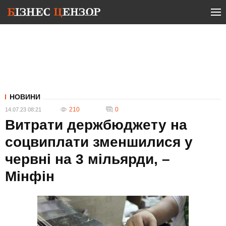
НОВИНИ
210
0
14.07.23 08:21
Витрати держбюджету на
соцвиплати зменшилися у
червні на 3 мільярди, –
Мінфін