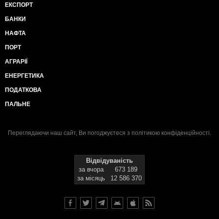
ЕКСПОРТ
БАНКИ
НАФТА
ПОРТ
АГРАРІЇ
ЕНЕРГЕТИКА
ПОДАТКОВА
ПАЛЬНЕ
Переглядаючи наш сайт, Ви погоджуєтеся з
політикою конфіденційності
.
Відвідуваність
за вчора
673 189
за місяць
12 586 370