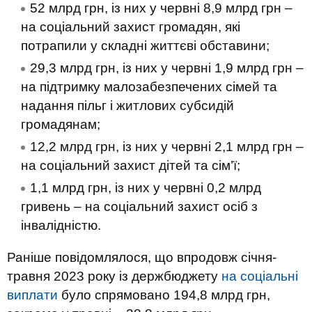
52 млрд грн, із них у червні 8,9 млрд грн –
на соціальний захист громадян, які
потрапили у складні життєві обставини;
29,3 млрд грн, із них у червні 1,9 млрд грн –
на підтримку малозабезпечених сімей та
надання пільг і житлових субсидій
громадянам;
12,2 млрд грн, із них у червні 2,1 млрд грн –
на соціальний захист дітей та сім’ї;
1,1 млрд грн, із них у червні 0,2 млрд
гривень – на соціальний захист осіб з
інвалідністю.
Раніше повідомлялося, що впродовж січня-
травня 2023 року із держбюджету
на соціальні
виплати
було спрямовано 194,8 млрд грн,