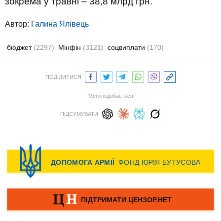
зокрема у травні – 38,8 млрд грн.
Автор:
Галина Ялівець
бюджет
(2297)
Мінфін
(3121)
соцвиплати
(170)
ПОДІЛИТИСЯ:
Мені подобається
ПІДСУМУВАТИ: