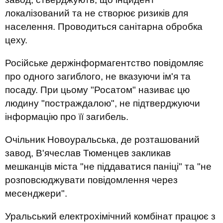
локалізований та не створює ризиків для
населення. Проводиться санітарна обробка
цеху.
Російське держінформагентство повідомляє
про одного загиблого, не вказуючи ім'я та
посаду. При цьому "Росатом" називає цю
людину "постраждалою", не підтверджуючи
інформацію про її загибель.
Очільник Новоуральська, де розташований
завод, В'ячеслав Тюменцев закликав
мешканців міста "не піддаватися паніці" та "не
розповсюджувати повідомлення через
месенджери".
Уральський електрохімічний комбінат працює з