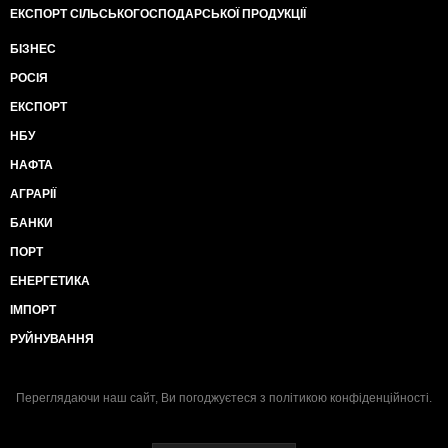
ЕКСПОРТ СІЛЬСЬКОГОСПОДАРСЬКОЇ ПРОДУКЦІЇ
БІЗНЕС
РОСІЯ
ЕКСПОРТ
НБУ
НАФТА
АГРАРІЇ
БАНКИ
ПОРТ
ЕНЕРГЕТИКА
ІМПОРТ
РУЙНУВАННЯ
Переглядаючи наш сайт, Ви погоджуєтеся з
політикою конфіденційності
.