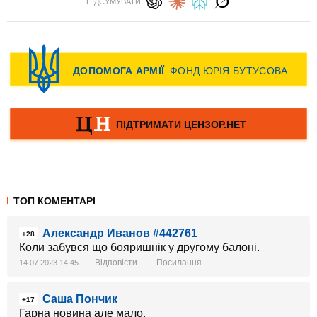
ПІДСУМУВАТИ:
ТОП КОМЕНТАРІ
Александр Иванов #442761
+28
Коли забувся що бояришнік у другому балоні.
Відповісти
Посилання
14.07.2023 14:45
Саша Пончик
+17
Гарна новина але мало.