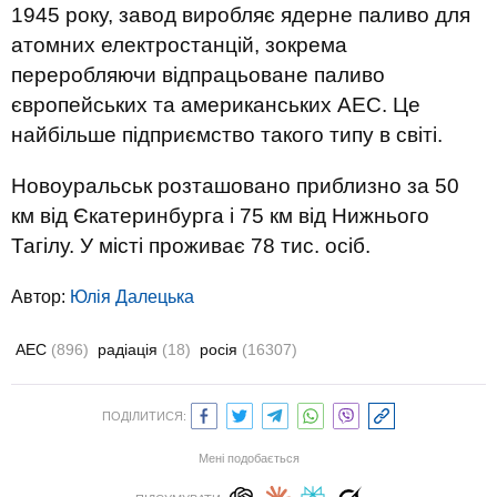
1945 року, завод виробляє ядерне паливо для
атомних електростанцій, зокрема
переробляючи відпрацьоване паливо
європейських та американських АЕС. Це
найбільше підприємство такого типу в світі.
Новоуральськ розташовано приблизно за 50
км від Єкатеринбурга і 75 км від Нижнього
Тагілу. У місті проживає 78 тис. осіб.
Автор:
Юлiя Далецька
АЕС
(896)
радіація
(18)
росія
(16307)
ПОДІЛИТИСЯ:
Мені подобається