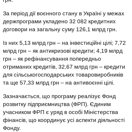
За період дії воєнного стану в Україні у межах
держпрограми укладено 32 082 кредитних
договори на загальну суму 126,1 млрд грн.
Із них 5,13 млрд грн – на інвестиційні цілі; 7,72
млрд грн – як антикризові кредити; 4,19 млрд
грн – як рефінансування попередньо
отриманих кредитів, 32,67 млрд грн – кредити
для сільськогосподарських товаровиробників
та ще 57,33 млрд грн – на антивоєнні цілі.
Зазначається, що програму реалізує Фонд
розвитку підприємництва (ФРП). Єдиним
учасником ФРП є уряд в особі Міністерства
фінансів, що координує усі аспекти діяльності
Фонду.