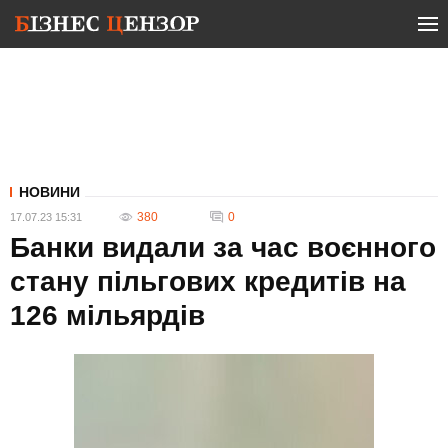
НОВИНИ
380
0
17.07.23 15:31
Банки видали за час воєнного
стану пільгових кредитів на
126 мільярдів