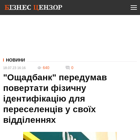
НОВИНИ
640
0
18.07.23 16:16
"Ощадбанк" передумав
повертати фізичну
ідентифікацію для
переселенців у своїх
відділеннях