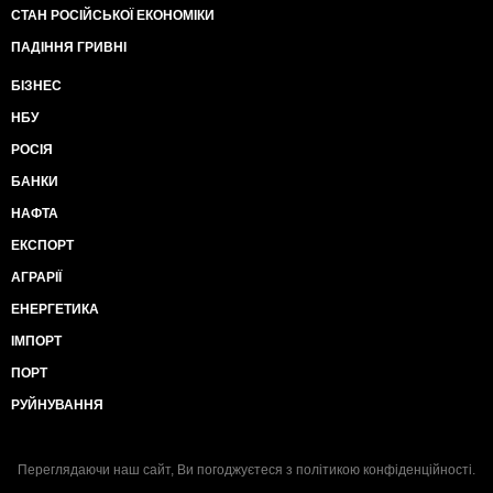
СТАН РОСІЙСЬКОЇ ЕКОНОМІКИ
ПАДІННЯ ГРИВНІ
БІЗНЕС
НБУ
РОСІЯ
БАНКИ
НАФТА
ЕКСПОРТ
АГРАРІЇ
ЕНЕРГЕТИКА
ІМПОРТ
ПОРТ
РУЙНУВАННЯ
Переглядаючи наш сайт, Ви погоджуєтеся з
політикою конфіденційності
.