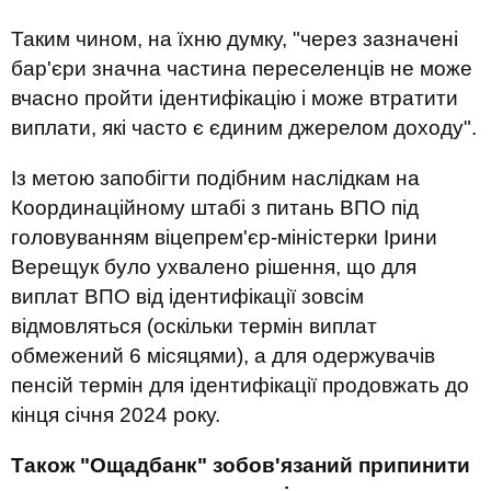
Таким чином, на їхню думку, "через зазначені
бар'єри значна частина переселенців не може
вчасно пройти ідентифікацію і може втратити
виплати, які часто є єдиним джерелом доходу".
Із метою запобігти подібним наслідкам на
Координаційному штабі з питань ВПО під
головуванням віцепрем'єр-міністерки Ірини
Верещук було ухвалено рішення, що для
виплат ВПО від ідентифікації зовсім
відмовляться (оскільки термін виплат
обмежений 6 місяцями), а для одержувачів
пенсій термін для ідентифікації продовжать до
кінця січня 2024 року.
Також "Ощадбанк" зобов'язаний припинити