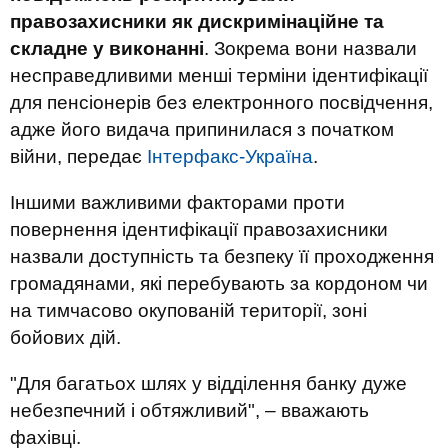
правозахисники як дискримінаційне та
складне у виконанні
. Зокрема вони назвали
несправедливими менші терміни ідентифікації
для пенсіонерів без електронного посвідчення,
адже його видача припинилася з початком
війни, передає
Інтерф
акс-Україна
.
Іншими важливими факторами проти
повернення ідентифікації правозахисники
назвали доступність та безпеку її проходження
громадянами, які перебувають за кордоном чи
на тимчасово окупованій території, зоні
бойових дій.
"Для багатьох шлях у відділення банку дуже
небезпечний і обтяжливий", – вважають
фахівці.