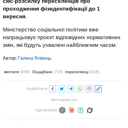
смс-розсилку переселенців про
проходження фізидентифікації до 1
вересня
.
Міністерство соціальної політики вже
напрацьовує проєкт відповідних нормативних
змін, які будуть ухвалені найближчим часом.
Автор:
Галина Ялівець
виплати
(659)
Ощадбанк
(719)
переселенці
(519)
ПОДІЛИТИСЯ:
Мені подобається
ПІДСУМУВАТИ: