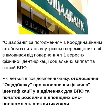
"Ощадбанк" за погодженням з Координаційним
штабом із питань внутрішньо переміщених осіб
відмовився від повернення з 1 вересня
фізичної ідентифікації соціальних виплат та
пенсій ВПО.
Як ідеться в повідомленні банку,
оголошення
"Ощадбанку" про повернення фізичної
ідентифікації у відділеннях для ВПО та
початок розсилки відповідних смс-
повідомлень розкритикували