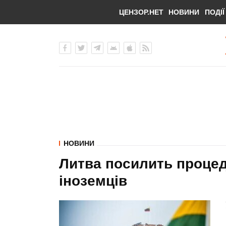
ЦЕНЗОР.НЕТ
НОВИНИ
ПОДІЇ
НОВИНИ
Литва посилить проце
іноземців