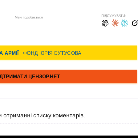
ПІДСУМУВАТИ:
Мені подобається
 отриманні списку коментарів.