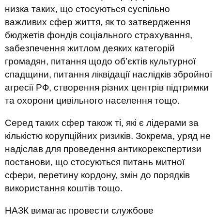
низка таких, що стосуються суспільно
важливих сфер життя, як то затвердження
бюджетів фондів соціального страхування,
забезпечення житлом деяких категорій
громадян, питання щодо об’єктів культурної
спадщини, питання ліквідації наслідків збройної
агресії РФ, створення різних центрів підтримки
та охорони цивільного населення тощо.
Серед таких сфер також ті, які є лідерами за
кількістю корупційних ризиків. Зокрема, уряд не
надіслав для проведення антикорекспертизи
постанови, що стосуються питань митної
сфери, перетину кордону, змін до порядків
використання коштів тощо.
НАЗК вимагає провести службове