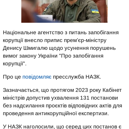
Національне агентство з питань запобігання
корупції внесло припис прем’єр-міністру
Денису Шмигалю щодо усунення порушень
вимог закону України "Про запобігання
корупції".
Про це
повідомляє
пресслужба НАЗК.
Зазначається, що протягом 2023 року Кабінет
міністрів допустив ухвалення 131 постанови
без надсилання проєктів відповідних актів для
проведення антикорупційної експертизи.
У НАЗК наголосили, що серед цих постанов є