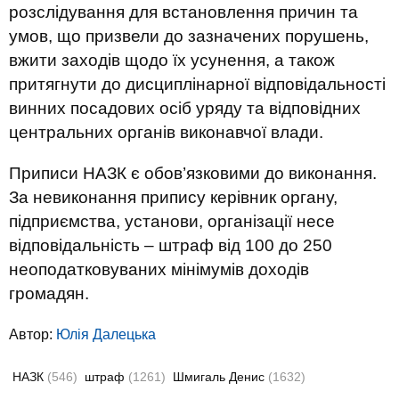
розслідування для встановлення причин та
умов, що призвели до зазначених порушень,
вжити заходів щодо їх усунення, а також
притягнути до дисциплінарної відповідальності
винних посадових осіб уряду та відповідних
центральних органів виконавчої влади.
Приписи НАЗК є обов’язковими до виконання.
За невиконання припису керівник органу,
підприємства, установи, організації несе
відповідальність – штраф від 100 до 250
неоподатковуваних мінімумів доходів
громадян.
Автор:
Юлiя Далецька
НАЗК
(546)
штраф
(1261)
Шмигаль Денис
(1632)