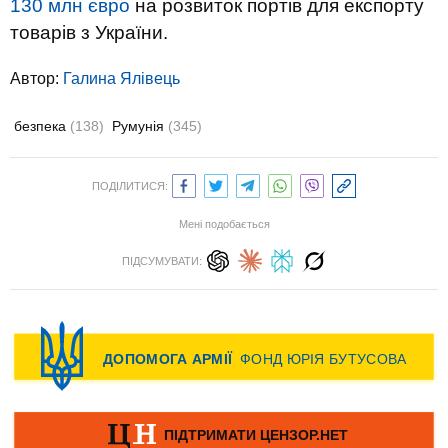
130 млн євро
на
розвиток портів для експорту
товарів з України.
Автор:
Галина Ялівець
безпека
(138)
Румунія
(345)
ПОДІЛИТИСЯ:
Мені подобається
ПІДСУМУВАТИ: