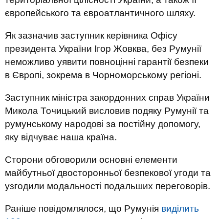
європейського та євроатлантичного шляху.
Як зазначив заступник керівника Офісу
президента України Ігор Жовква, без Румунії
неможливо уявити повноцінні гарантії безпеки
в Європі, зокрема в Чорноморському регіоні.
Заступник міністра закордонних справ України
Микола Точицький висловив подяку Румунії та
румунському народові за постійну допомогу,
яку відчуває наша країна.
Сторони обговорили основні елементи
майбутньої двосторонньої безпекової угоди та
узгодили модальності подальших переговорів.
Раніше повідомлялося, що Румунія
виділить