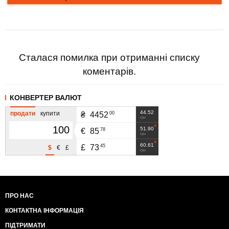
Сталася помилка при отриманні списку
коментарів.
КОНВЕРТЕР ВАЛЮТ
44.52
продати
купити
00
₴
4452
грн
51.90
78
€
85
грн
60.61
45
£
73
$
€
£
грн
ПРО НАС
КОНТАКТНА ІНФОРМАЦІЯ
ПІДТРИМАТИ