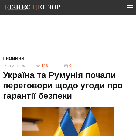
НОВИНИ
116
0
14.01.24 18:25
Україна та Румунія почали
переговори щодо угоди про
гарантії безпеки