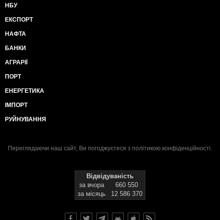
НБУ
ЕКСПОРТ
НАФТА
БАНКИ
АГРАРІЇ
ПОРТ
ЕНЕРГЕТИКА
ІМПОРТ
РУЙНУВАННЯ
Переглядаючи наш сайт, Ви погоджуєтеся з
політикою конфіденційності
.
Відвідуваність
за вчора
660 550
за місяць
12 586 370