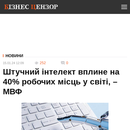
НОВИНИ
252
0
15.01.24 12:09
Штучний інтелект вплине на
40% робочих місць у світі, –
МВФ