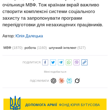
очільниця МВФ. Тож країнам вкрай важливо
створити комплексні системи соціального
захисту та запропонувати програми
перепідготовки для незахищених працівників.
Автор:
Юлiя Далецька
МВФ
(1870)
робота
(1160)
штучний інтелект
(527)
ПОДІЛИТИСЯ:
Мені подобається
ПІДСУМУВАТИ: