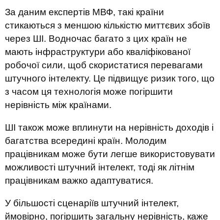
За даним експертів МВФ, такі країни
стикаються з меншою кількістю миттєвих збоїв
через ШІ. Водночас багато з цих країн не
мають інфраструктури або кваліфікованої
робочої сили, щоб скористатися перевагами
штучного інтелекту. Це підвищує ризик того, що
з часом ця технологія може погіршити
нерівність між країнами.
ШІ також може вплинути на нерівність доходів і
багатства всередині країн. Молодим
працівникам може бути легше використовувати
можливості штучний інтелект, тоді як літнім
працівникам важко адаптуватися.
У більшості сценаріїв штучний інтелект,
ймовірно, погіршить загальну нерівність, каже