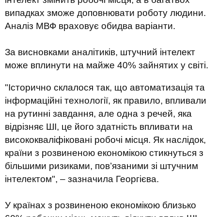
випадках зможе доповнювати роботу людини.
Аналіз МВФ враховує обидва варіанти.
За висновками аналітиків, штучний інтелект
може вплинути на майже 40% зайнятих у світі.
"Історично склалося так, що автоматизація та
інформаційні технології, як правило, впливали
на рутинні завдання, але одна з речей, яка
відрізняє ШІ, це його здатність впливати на
висококваліфіковані робочі місця. Як наслідок,
країни з розвиненою економікою стикнуться з
більшими ризиками, пов’язаними зі штучним
інтелектом", – зазначила Георгієва.
У країнах з розвиненою економікою близько