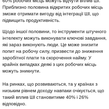
60% робочих місць можуть відчути вплив ШІ.
Приблизно половина відкритих робочих місць
зможе отримати вигоду від інтеграції ШІ, що
підвищить продуктивність.
Щодо іншої половини, то інструменти штучного
інтелекту можуть виконувати ключові завдання,
які зараз виконують люди. Це може знизити
попит на робочу силу, призвести до зниження
заробітної плати та скорочення найму. У
крайніх випадках деякі з цих робочих місць
можуть зникнути.
На ринках, що розвиваються, та у країнах з
низьким рівнем доходу навпаки очікується, що
такий вплив ШІ становитиме 40% і 26%
відповідно.