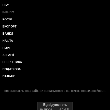
НБУ
БІЗНЕС
РОСІЯ
ЕКСПОРТ
БАНКИ
НАФТА
ПОРТ
АГРАРІЇ
ЕНЕРГЕТИКА
ПОДАТКОВА
ПАЛЬНЕ
Переглядаючи наш сайт, Ви погоджуєтеся з
політикою конфіденційності
.
Відвідуваність
за вчора
517 980