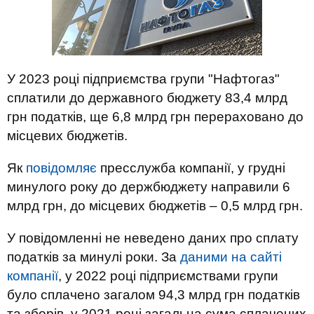
У 2023 році підприємства групи "Нафтогаз"
сплатили до державного бюджету 83,4 млрд
грн податків, ще 6,8 млрд грн перераховано до
місцевих бюджетів.
Як
повідомляє
пресслужба компанії, у грудні
минулого року до держбюджету направили 6
млрд грн, до місцевих бюджетів – 0,5 млрд грн.
У повідомленні не неведено даних про сплату
податків за минулі роки. За
даними на сайті
компанії
, у 2022 році підприємствами групи
було сплачено загалом 94,3 млрд грн податків
та зборів, у 2021 році загальна сума сплачених