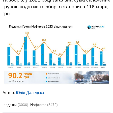
групою податків та зборів становила 116 млрд
грн.
Автор:
Юлiя Далецька
податки
(3036)
Нафтогаз
(3472)