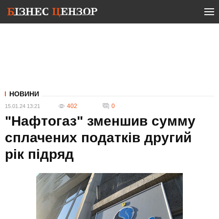
НОВИНИ
402
0
15.01.24 13:21
"Нафтогаз" зменшив сумму
сплачених податків другий
рік підряд