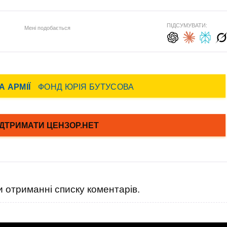
ПІДСУМУВАТИ:
Мені подобається
 отриманні списку коментарів.