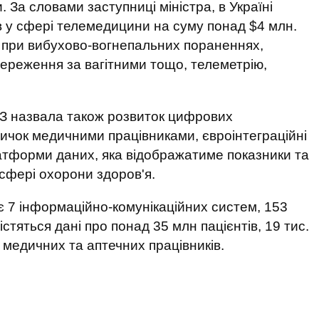
За словами заступниці міністра, в Україні
ів у сфері телемедицини на суму понад $4 млн.
при вибухово-вогнепальних пораненнях,
тереження за вагітними тощо, телеметрію,
З назвала також розвиток цифрових
ичок медичними працівниками, євроінтеграційні
атформи даних, яка відображатиме показники та
 сфері охорони здоров'я.
є 7 інформаційно-комунікаційних систем, 153
стяться дані про понад 35 млн пацієнтів, 19 тис.
. медичних та аптечних працівників.