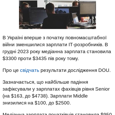
В Україні вперше з початку повномасштабної
війни зменшилися зарплати ІТ-розробників. В
грудні 2023 року медіанна зарплата становила
$3300 проти $3435 пів року тому.
Про це
свідчать
результати дослідження DOU.
Зазначається, що найбільше падіння
зафіксували у зарплатах фахівців рівня Senior
(на $163, до $4738). Зарплати Middle
знизилися на $100, до $2500.
Медіанна зарплата початківців становила $950