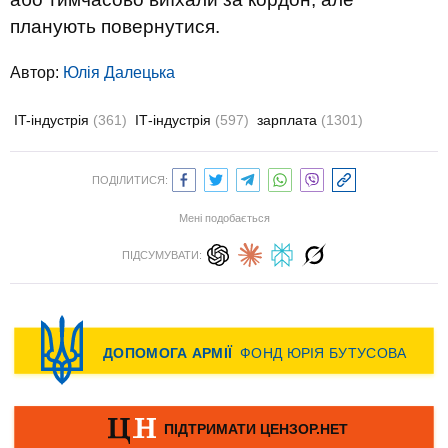
планують повернутися.
Автор:
Юлiя Далецька
IT-індустрія
(361)
ІТ-індустрія
(597)
зарплата
(1301)
ПОДІЛИТИСЯ:
Мені подобається
ПІДСУМУВАТИ: