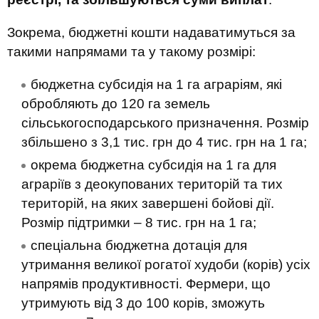
Зокрема, бюджетні кошти надаватимуться за
такими напрямами та у такому розмірі:
бюджетна субсидія на 1 га аграріям, які
обробляють до 120 га земель
сільськогосподарського призначення. Розмір
збільшено з 3,1 тис. грн до 4 тис. грн на 1 га;
окрема бюджетна субсидія на 1 га для
аграріїв з деокупованих територій та тих
територій, на яких завершені бойові дії.
Розмір підтримки – 8 тис. грн на 1 га;
спеціальна бюджетна дотація для
утримання великої рогатої худоби (корів) усіх
напрямів продуктивності. Фермери, що
утримують від 3 до 100 корів, зможуть