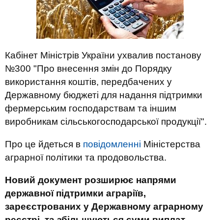
Кабінет Міністрів України ухвалив постанову
№300 "Про внесення змін до Порядку
використання коштів, передбачених у
Державному бюджеті для надання підтримки
фермерським господарствам та іншим
виробникам сільськогосподарської продукції".
Про це йдеться в
повідомленні
Міністерства
аграрної політики та продовольства.
Новий документ розширює напрями
державної підтримки аграріїв,
зареєстрованих у Державному аграрному
реєстрі, та збільшуються суми виплат
.