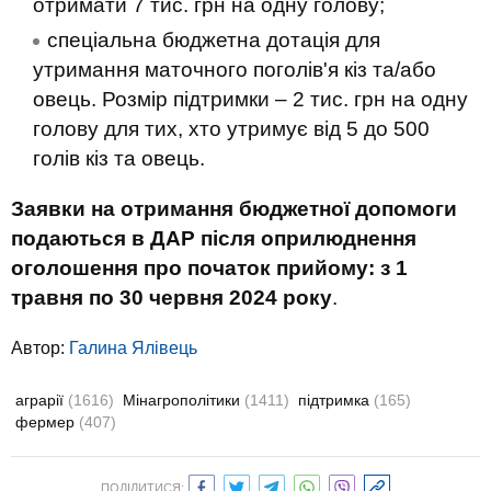
отримати 7 тис. грн на одну голову;
спеціальна бюджетна дотація для
утримання маточного поголів'я кіз та/або
овець. Розмір підтримки – 2 тис. грн на одну
голову для тих, хто утримує від 5 до 500
голів кіз та овець.
Заявки на отримання бюджетної допомоги
подаються в ДАР після оприлюднення
оголошення про початок прийому: з 1
травня по 30 червня 2024 року
.
Автор:
Галина Ялівець
аграрії
(1616)
Мінагрополітики
(1411)
підтримка
(165)
фермер
(407)
ПОДІЛИТИСЯ: