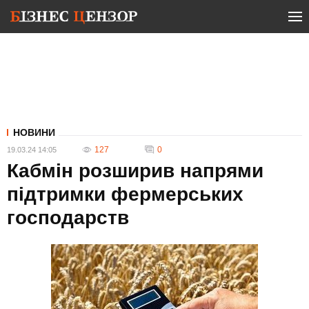
НОВИНИ
127
0
19.03.24 14:05
Кабмін розширив напрями
підтримки фермерських
господарств