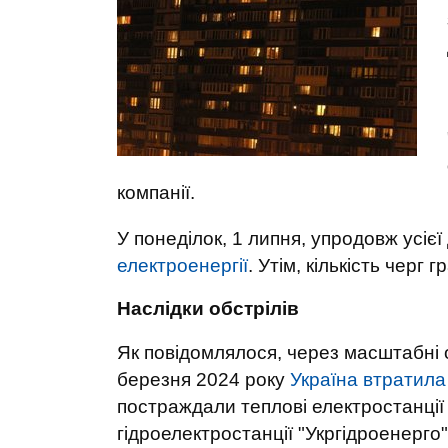
компанії.
У понеділок, 1 липня, упродовж усієї 
електроенергії
. Утім, кількість черг 
Наслідки обстрілів
Як повідомлялося, через масштабні 
березня 2024 року
Україна втратила
постраждали теплові електростанції
гідроелектростанції "Укргідроенерго"