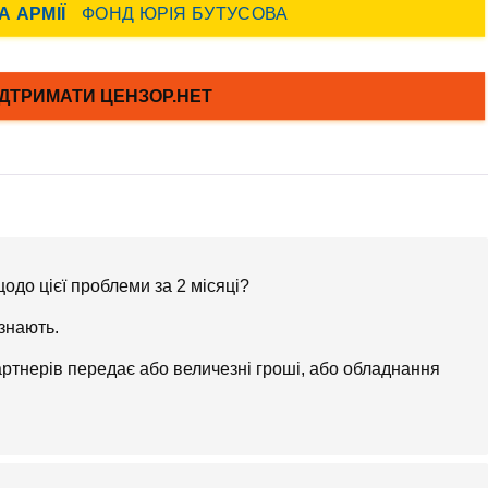
одо цієї проблеми за 2 місяці?
 знають.
партнерів передає або величезні гроші, або обладнання