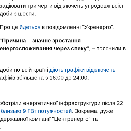
задіювати три черги відключень упродовж всієї
доби з шести.
Про це
йдеться
в повідомленні "Укренерго".
"
Причина – значне зростання
енергоспоживання через спеку
", – пояснили в
доби по всій країні
діють графіки відключень
графіків збільшена з 16:00 до 24:00.
обстріли енергетичної інфраструктури після 22
 близько 9 ГВт потужностей
. Зокрема, дуже
 державної компанії "Центренерго" та
.