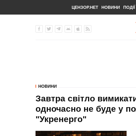
ЦЕНЗОР.НЕТ
НОВИНИ
ПОДІЇ
НОВИНИ
Завтра світло вимикати
одночасно не буде у п
"Укренерго"