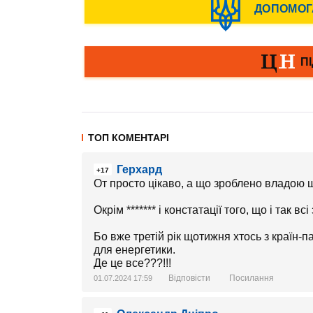
ТОП КОМЕНТАРІ
Герхард
+17
От просто цікаво, а що зроблено владою щ
Окрім ******* і констатації того, що і так всі
Бо вже третій рік щотижня хтось з країн-
для енергетики.
Де це все???!!!
Відповісти
Посилання
01.07.2024 17:59