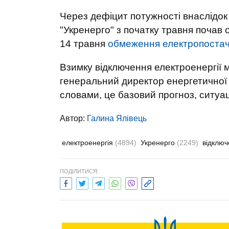
Через дефіцит потужності внаслідок
"Укренерго" з початку травня почав
14 травня
обмеження електропоста
Взимку відключення електроенергії м
генеральний директор енергетичної
словами, це базовий прогноз, ситуац
Автор:
Галина Ялівець
електроенергія
(4894)
Укренерго
(2249)
відключ
ПОДІЛИТИСЯ: