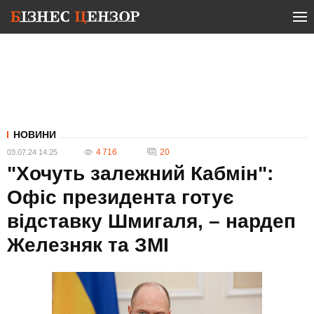
НОВИНИ
4 716
20
03.07.24 14:25
"Хочуть залежний Кабмін":
Офіс президента готує
відставку Шмигаля, – нардеп
Железняк та ЗМІ