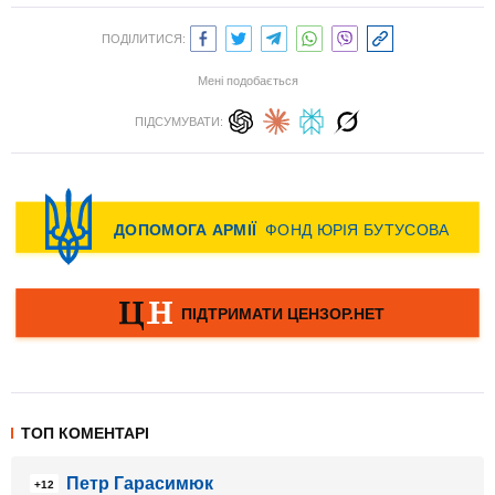
ПОДІЛИТИСЯ:
Мені подобається
ПІДСУМУВАТИ:
ТОП КОМЕНТАРІ
Петр Гарасимюк
+12