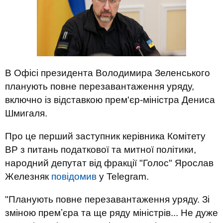
В Офісі президента Володимира Зеленського
планують повне перезавантаження уряду,
включно із відставкою прем'єр-міністра Дениса
Шмигаля.
Про це перший заступник керівника Комітету
ВР з питань податкової та митної політики,
народний депутат від фракції "Голос" Ярослав
Железняк
повідомив
у Telegram.
"Планують повне перезавантаження уряду. Зі
зміною премʼєра та ще ряду міністрів... Не дуже