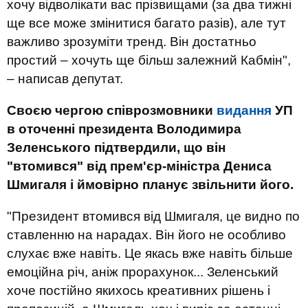
хочу відволікати вас прізвищами (за два тижні
ще все може змінитися багато разів), але тут
важливо зрозуміти тренд. Він достатньо
простий – хочуть ще більш залежний Кабмін",
– написав депутат.
Своєю чергою співрозмовники
видання
УП
в оточенні президента Володимира
Зеленського підтвердили, що він
"втомився" від прем'єр-міністра Дениса
Шмигаля і ймовірно планує звільнити його.
"Президент втомився від Шмигаля, це видно по
ставленню на нарадах. Він його не особливо
слухає вже навіть. Це якась вже навіть більше
емоційна річ, аніж прорахунок... Зеленський
хоче постійно якихось креативних рішень і