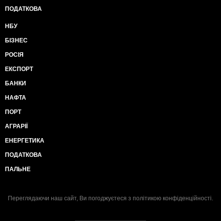
ПОДАТКОВА
НБУ
БІЗНЕС
РОСІЯ
ЕКСПОРТ
БАНКИ
НАФТА
ПОРТ
АГРАРІЇ
ЕНЕРГЕТИКА
ПОДАТКОВА
ПАЛЬНЕ
Переглядаючи наш сайт, Ви погоджуєтеся з
політикою конфіденційності
.